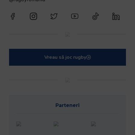
Vreau să joc rugby
Parteneri