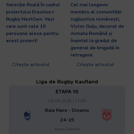
Selecție finală în cadrul
Cel mai longeviv
proiectului Erasmus+
membru al comunității
Rugby NextGen. Vezi
rugbystice românești,
care sunt cele 10
Victor Guțu, decorat de
persoane alese pentru
Armata Română și
acest proiect!
înaintat la gradul de
general de brigadă în
retragere
Citește articolul
Citește articolul
Liga de Rugby Kaufland
ETAPA 10
08.08.2026 | 11:00
Baia Mare - Dinamo
24-15
Arena Zimbrilor