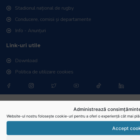
Stadionul național de rugby
Conducere, comisii și departamente
Info - Anunțuri
Link-uri utile
Download
Politica de utilizare cookies
Administrează consimțăminte
Website-ul nostru folosește cookie-uri pentru a oferi o experiență cât mai plă
Accept cook