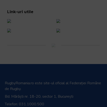
Link-uri utile
RugbyRomania.ro
este site-ul oficial al Federației Române
de Rugby.
Bd. Mărăști nr. 18-20, sector 1, București
Telefon:
031.1000.500