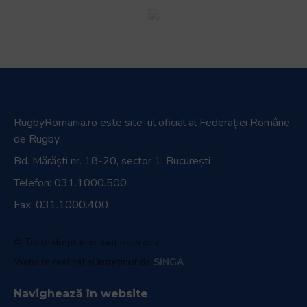
RugbyRomania.ro
este site-ul oficial al Federației Române
de Rugby.
Bd. Mărăști nr. 18-20, sector 1, București
Telefon:
031.1000.500
Fax: 031.1000.400
© Toate drepturile sunt rezervate.
Website realizat și întreținut de
SINGA
Navighează în website