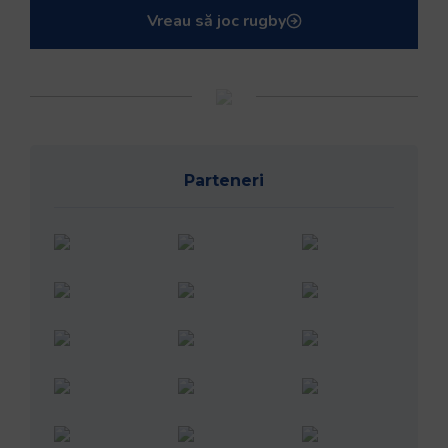
Vreau să joc rugby
Parteneri