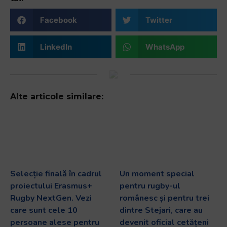
Facebook
Twitter
LinkedIn
WhatsApp
Alte articole similare:
Selecție finală în cadrul
Un moment special
proiectului Erasmus+
pentru rugby-ul
Rugby NextGen. Vezi
românesc și pentru trei
care sunt cele 10
dintre Stejari, care au
persoane alese pentru
devenit oficial cetățeni