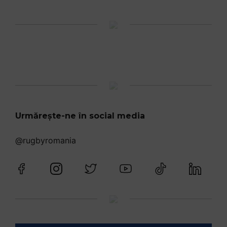
Urmărește-ne în social media
@rugbyromania