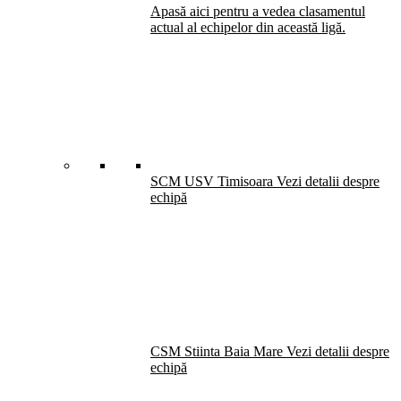
Apasă aici pentru a vedea clasamentul
actual al echipelor din această ligă.
SCM USV Timisoara
Vezi detalii despre
echipă
CSM Stiinta Baia Mare
Vezi detalii despre
echipă