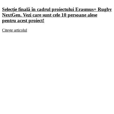
Selecție finală în cadrul proiectului Erasmus+ Rugby
NextGen. Vezi care sunt cele 10 persoane alese
pentru acest proiect!
Citește articolul