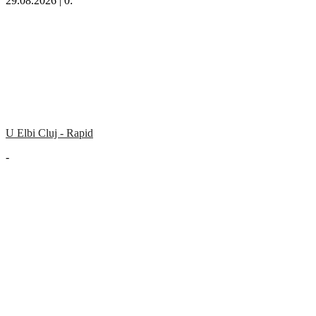
29.08.2026 | 0:
U Elbi Cluj - Rapid
-