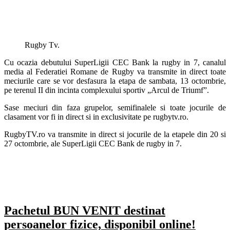
Rugby Tv.
Cu ocazia debutului SuperLigii CEC Bank la rugby in 7, canalul
media al Federatiei Romane de Rugby va transmite in direct toate
meciurile care se vor desfasura la etapa de sambata, 13 octombrie,
pe terenul II din incinta complexului sportiv „Arcul de Triumf”.
Sase meciuri din faza grupelor, semifinalele si toate jocurile de
clasament vor fi in direct si in exclusivitate pe rugbytv.ro.
RugbyTV.ro va transmite in direct si jocurile de la etapele din 20 si
27 octombrie, ale SuperLigii CEC Bank de rugby in 7.
Pachetul BUN VENIT destinat
persoanelor fizice, disponibil online!