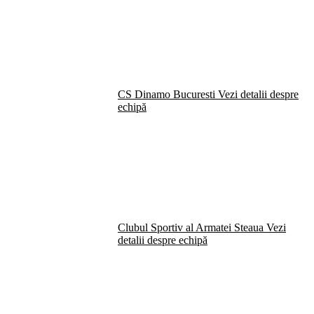
CS Dinamo Bucuresti
Vezi detalii despre
echipă
Clubul Sportiv al Armatei Steaua
Vezi
detalii despre echipă