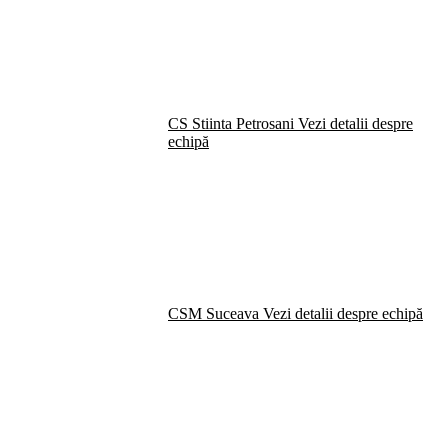
CS Stiinta Petrosani
Vezi detalii despre
echipă
CSM Suceava
Vezi detalii despre echipă