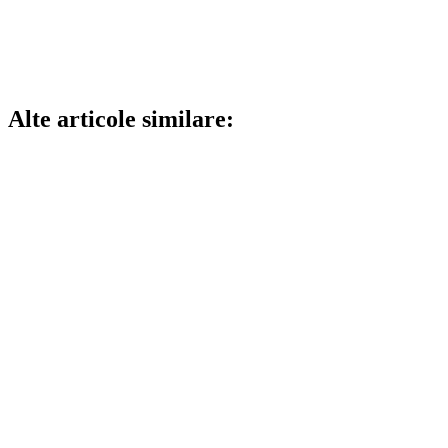
Alte articole similare: