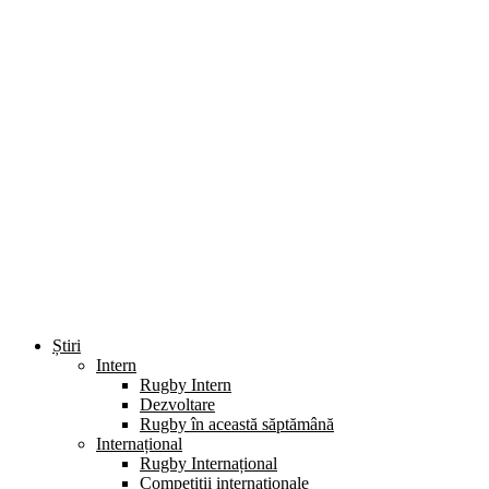
Știri
Intern
Rugby Intern
Dezvoltare
Rugby în această săptămână
Internațional
Rugby Internațional
Competiții internaționale