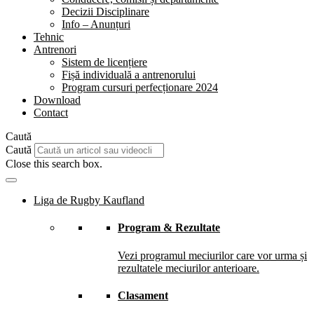
Decizii Disciplinare
Info – Anunțuri
Tehnic
Antrenori
Sistem de licențiere
Fișă individuală a antrenorului
Program cursuri perfecționare 2024
Download
Contact
Caută
Caută
Close this search box.
Liga de Rugby Kaufland
Program & Rezultate
Vezi programul meciurilor care vor urma și
rezultatele meciurilor anterioare.
Clasament