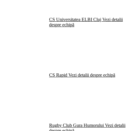
CS Universitatea ELBI Cluj
Vezi detalii
despre echipă
CS Rapid
Vezi detalii despre echipă
Rugby Club Gura Humorului
Vezi detalii
despre echipă