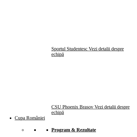
Sportul Studentesc
Vezi detalii despre
echipă
CSU Phoenix Brasov
Vezi detalii despre
echipă
Cupa României
Program & Rezultate