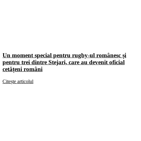
Un moment special pentru rugby-ul românesc și
pentru trei dintre Stejari, care au devenit oficial
cetățeni români
Citește articolul