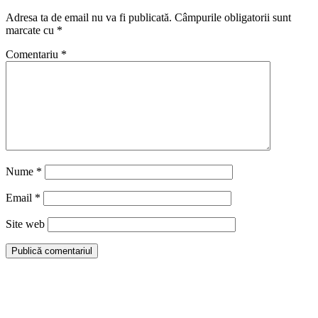
Adresa ta de email nu va fi publicată.
Câmpurile obligatorii sunt
marcate cu
*
Comentariu
*
Nume
*
Email
*
Site web