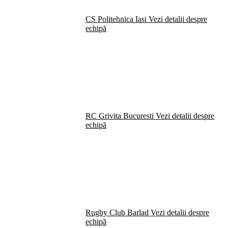
CS Politehnica Iasi
Vezi detalii despre
echipă
RC Grivita Bucuresti
Vezi detalii despre
echipă
Rugby Club Barlad
Vezi detalii despre
echipă