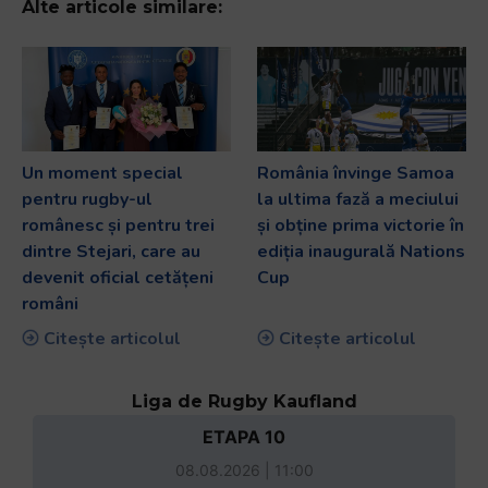
Alte articole similare:
Un moment special
România învinge Samoa
pentru rugby-ul
la ultima fază a meciului
românesc și pentru trei
și obține prima victorie în
dintre Stejari, care au
ediția inaugurală Nations
devenit oficial cetățeni
Cup
români
Citește articolul
Citește articolul
Liga de Rugby Kaufland
ETAPA 10
08.08.2026 | 11:00