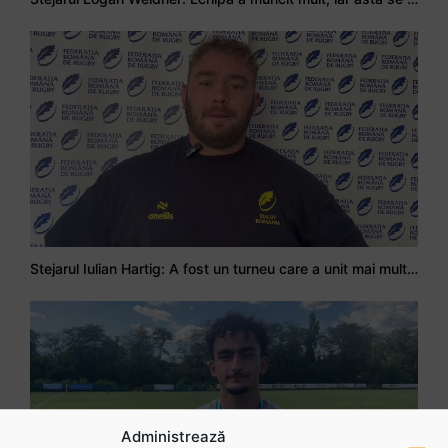
Stejarul Iulian Hartig: A fost un turneu care a unit mai mult echipa
Administrează