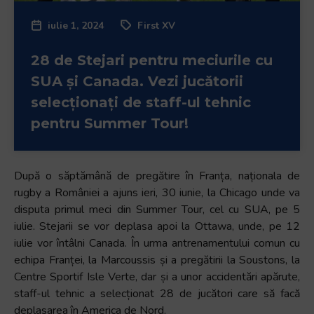
iulie 1, 2024
First XV
28 de Stejari pentru meciurile cu
SUA și Canada. Vezi jucătorii
selecționați de staff-ul tehnic
pentru Summer Tour!
După o săptămână de pregătire în Franța, naționala de
rugby a României a ajuns ieri, 30 iunie, la Chicago unde va
disputa primul meci din Summer Tour, cel cu SUA, pe 5
iulie. Stejarii se vor deplasa apoi la Ottawa, unde, pe 12
iulie vor întâlni Canada. În urma antrenamentului comun cu
echipa Franței, la Marcoussis și a pregătirii la Soustons, la
Centre Sportif Isle Verte, dar și a unor accidentări apărute,
staff-ul tehnic a selecționat 28 de jucători care să facă
deplasarea în America de Nord.