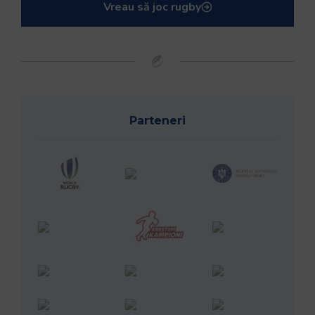
Vreau să joc rugby
Parteneri