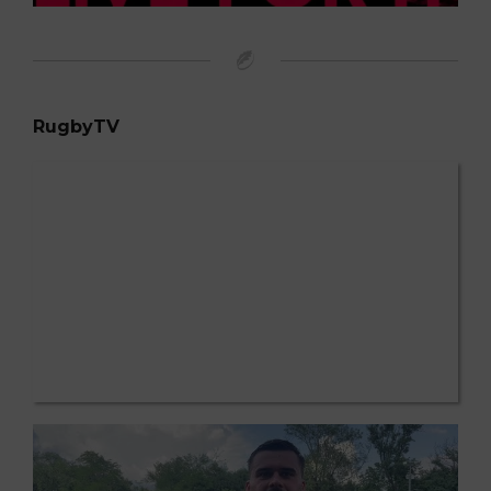
RugbyTV