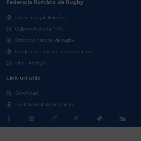
Federația Româna de Rugby
Istoric rugby în România
Cluburi afiliate la FRR
Stadionul național de rugby
Conducere, comisii și departamente
Info - Anunțuri
Link-uri utile
Download
Politica de utilizare cookies