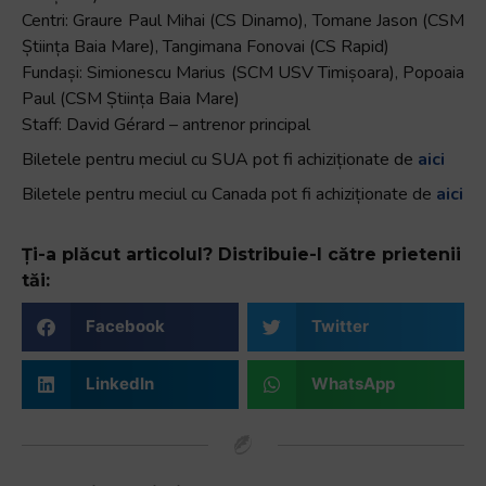
Centri: Graure Paul Mihai (CS Dinamo), Tomane Jason (CSM
Știința Baia Mare), Tangimana Fonovai (CS Rapid)
Fundași: Simionescu Marius (SCM USV Timișoara), Popoaia
Paul (CSM Știința Baia Mare)
Staff: David Gérard – antrenor principal
Biletele pentru meciul cu SUA pot fi achiziționate de
aici
Biletele pentru meciul cu Canada pot fi achiziționate de
aici
Ți-a plăcut articolul? Distribuie-l către prietenii
tăi:
Facebook
Twitter
LinkedIn
WhatsApp