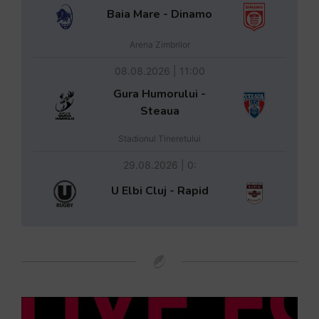
Baia Mare - Dinamo
Arena Zimbrilor
08.08.2026 | 11:00
Gura Humorului -
Steaua
Stadionul Tineretului
29.08.2026 | 0:
U Elbi Cluj - Rapid