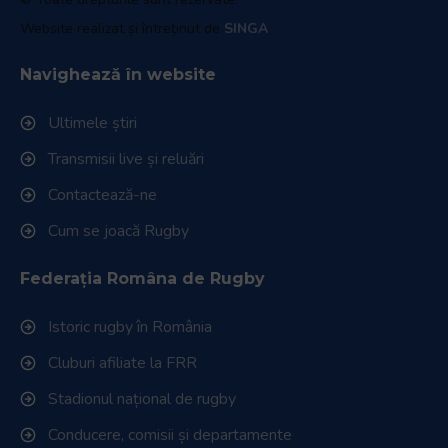
Website realizat și întreținut de
SINGA
Navighează în website
Ultimele știri
Transmisii live și reluări
Contactează-ne
Cum se joacă Rugby
Federația Româna de Rugby
Istoric rugby în România
Cluburi afiliate la FRR
Stadionul național de rugby
Conducere, comisii și departamente