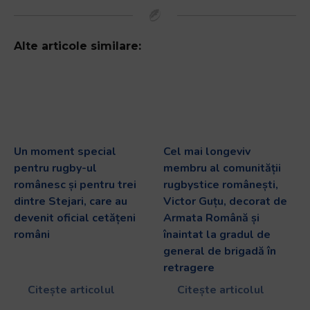
Alte articole similare:
Un moment special
Cel mai longeviv
pentru rugby-ul
membru al comunității
românesc și pentru trei
rugbystice românești,
dintre Stejari, care au
Victor Guțu, decorat de
devenit oficial cetățeni
Armata Română și
români
înaintat la gradul de
general de brigadă în
retragere
Citește articolul
Citește articolul