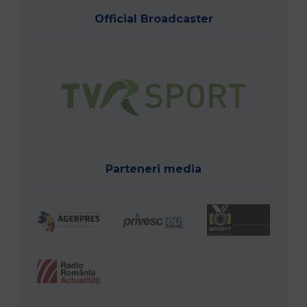
Official Broadcaster
Parteneri media