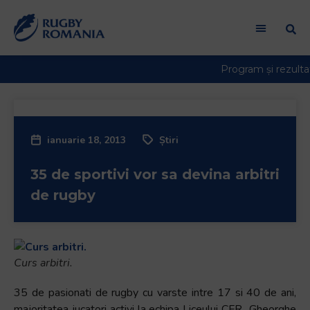
ianuarie 18, 2013
Știri
35 de sportivi vor sa devina arbitri
de rugby
Curs arbitri.
35 de pasionati de rugby cu varste intre 17 si 40 de ani,
majoritatea jucatori activi la echipa Liceului CFR „Gheorghe