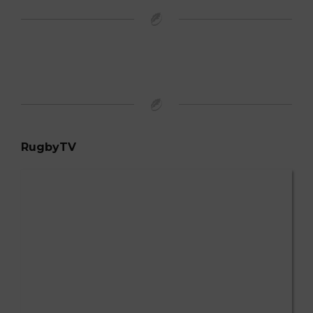
RugbyTV