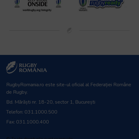
RugbyRomania.ro
este site-ul oficial al Federației Române
de Rugby.
Bd. Mărăști nr. 18-20, sector 1, București
Telefon:
031.1000.500
Fax: 031.1000.400
© Toate drepturile sunt rezervate.