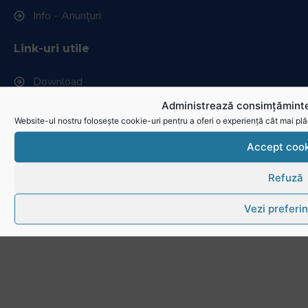
Info - Anunțuri
Link-uri utile
Download
Administrează consimțăminte
Politica de utilizare cookies
Website-ul nostru folosește cookie-uri pentru a oferi o experiență cât mai plă
Accept cook
Refuză
Vezi preferin