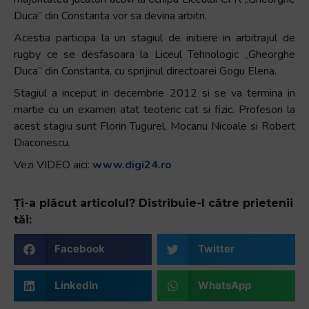
Duca” din Constanta vor sa devina arbitri.
Acestia participa la un stagiul de initiere in arbitrajul de
rugby ce se desfasoara la Liceul Tehnologic „Gheorghe
Duca” din Constanta, cu sprijinul directoarei Gogu Elena.
Stagiul a inceput in decembrie 2012 si se va termina in
martie cu un examen atat teoteric cat si fizic. Profesori la
acest stagiu sunt Florin Tugurel, Mocanu Nicoale si Robert
Diaconescu.
Vezi VIDEO aici:
www.digi24.ro
Ți-a plăcut articolul? Distribuie-l către prietenii
tăi:
Facebook
Twitter
LinkedIn
WhatsApp