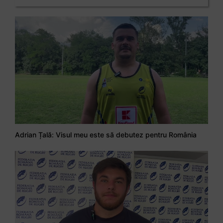
Adrian Țală: Visul meu este să debutez pentru România