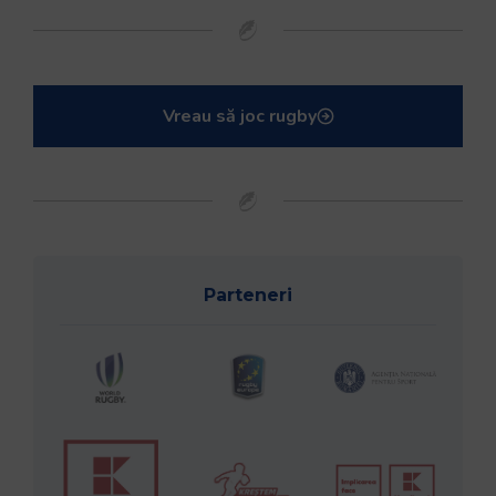
Vreau să joc rugby
Parteneri