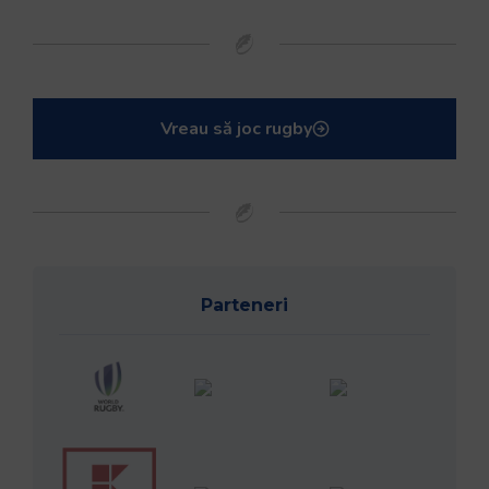
Vreau să joc rugby
Parteneri