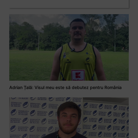
Adrian Țală: Visul meu este să debutez pentru România