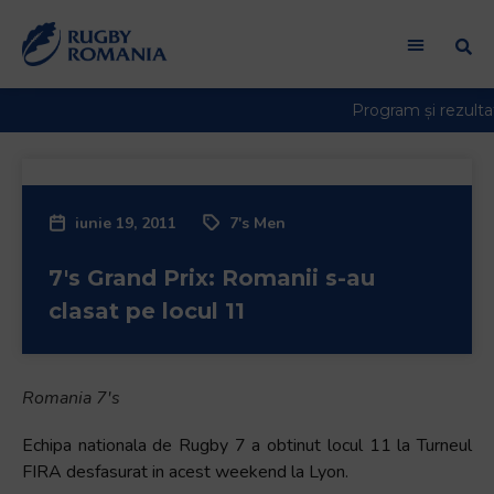
iunie 19, 2011
7's Men
7′s Grand Prix: Romanii s-au
clasat pe locul 11
Romania 7's
Echipa nationala de Rugby 7 a obtinut locul 11 la Turneul
FIRA desfasurat in acest weekend la Lyon.