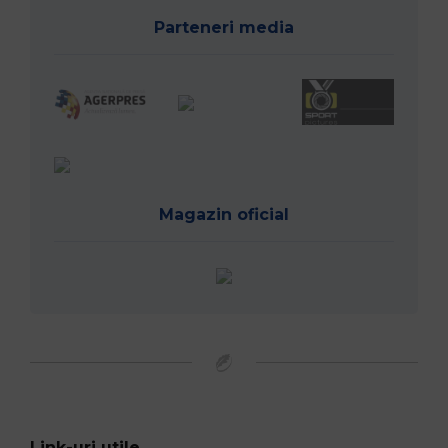
Parteneri media
Magazin oficial
Link-uri utile