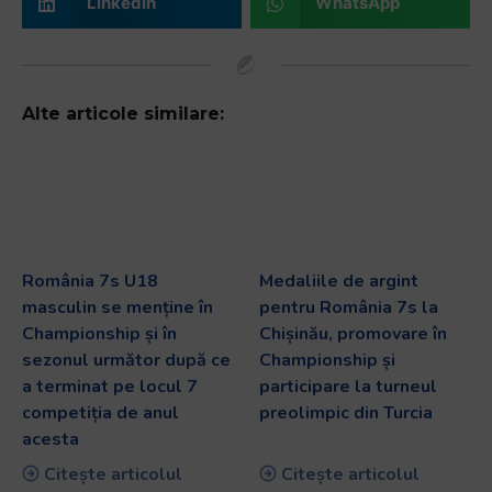
LinkedIn
WhatsApp
Alte articole similare:
România 7s U18
Medaliile de argint
masculin se menține în
pentru România 7s la
Championship și în
Chișinău, promovare în
sezonul următor după ce
Championship și
a terminat pe locul 7
participare la turneul
competiția de anul
preolimpic din Turcia
acesta
Citește articolul
Citește articolul