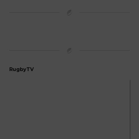
RugbyTV