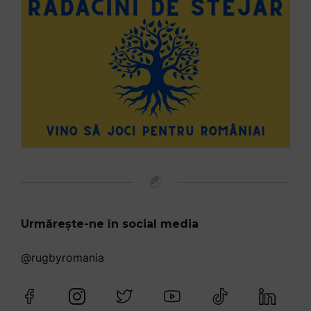
Urmărește-ne în social media
@rugbyromania