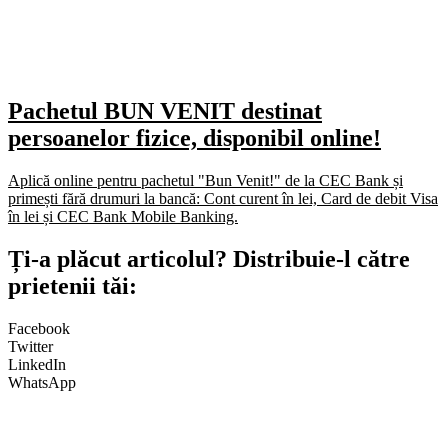
Pachetul BUN VENIT destinat
persoanelor fizice, disponibil online!
Aplică online pentru pachetul "Bun Venit!" de la CEC Bank și
primești fără drumuri la bancă: Cont curent în lei, Card de debit Visa
în lei și CEC Bank Mobile Banking.​
Ți-a plăcut articolul? Distribuie-l către
prietenii tăi:
Facebook
Twitter
LinkedIn
WhatsApp