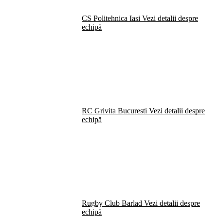
CS Politehnica Iasi
Vezi detalii despre
echipă
RC Grivita Bucuresti
Vezi detalii despre
echipă
Rugby Club Barlad
Vezi detalii despre
echipă