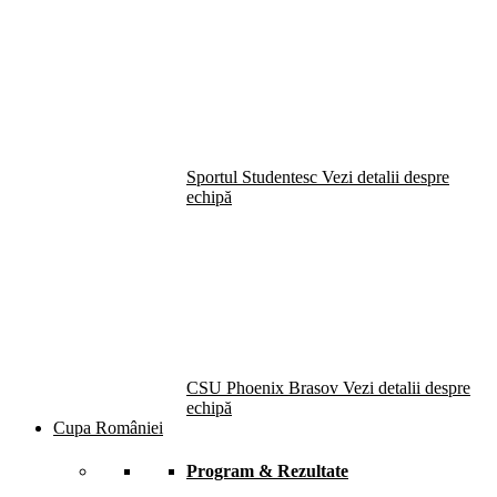
Sportul Studentesc
Vezi detalii despre
echipă
CSU Phoenix Brasov
Vezi detalii despre
echipă
Cupa României
Program & Rezultate