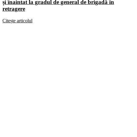
și înaintat la gradul de general de brigadă în
retragere
Citește articolul