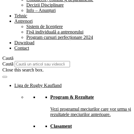
Decizii Disciplinare
Info – Anunțuri
Tehnic
Antrenori
Sistem de licențiere
Fișă individuală a antrenorului
Program cursuri perfecționare 2024
Download
Contact
Caută
Caută
Close this search box.
Liga de Rugby Kaufland
Program & Rezultate
Vezi programul meciurilor care vor urma și
rezultatele meciurilor anterioare.
Clasament