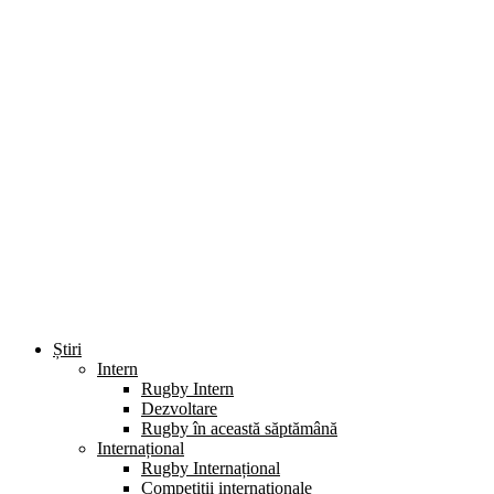
Știri
Intern
Rugby Intern
Dezvoltare
Rugby în această săptămână
Internațional
Rugby Internațional
Competiții internaționale