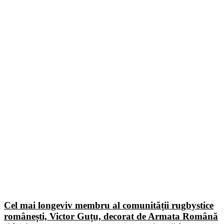
Cel mai longeviv membru al comunității rugbystice
românești, Victor Guțu, decorat de Armata Română