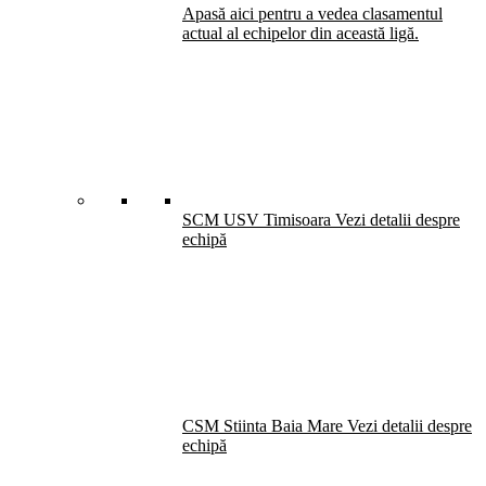
Apasă aici pentru a vedea clasamentul
actual al echipelor din această ligă.
SCM USV Timisoara
Vezi detalii despre
echipă
CSM Stiinta Baia Mare
Vezi detalii despre
echipă