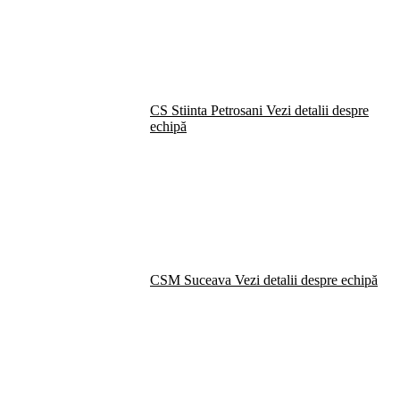
CS Stiinta Petrosani
Vezi detalii despre
echipă
CSM Suceava
Vezi detalii despre echipă