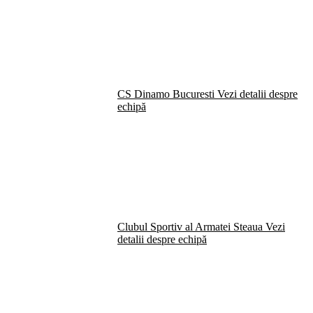
CS Dinamo Bucuresti
Vezi detalii despre
echipă
Clubul Sportiv al Armatei Steaua
Vezi
detalii despre echipă