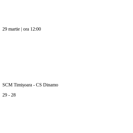
29 martie | ora 12:00
SCM Timișoara - CS Dinamo
29 - 28