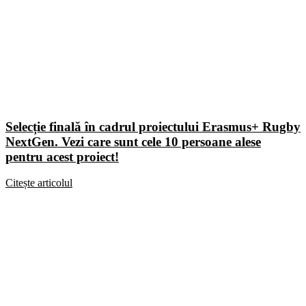
Selecție finală în cadrul proiectului Erasmus+ Rugby
NextGen. Vezi care sunt cele 10 persoane alese
pentru acest proiect!
Citește articolul