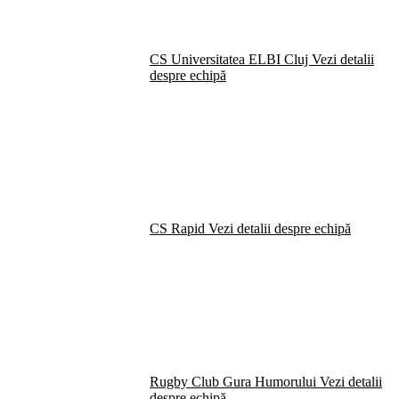
CS Universitatea ELBI Cluj
Vezi detalii
despre echipă
CS Rapid
Vezi detalii despre echipă
Rugby Club Gura Humorului
Vezi detalii
despre echipă