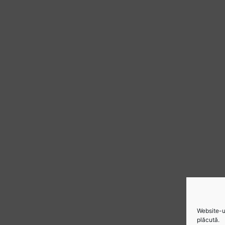
Website-ul
plăcută.