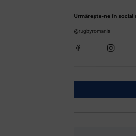
Urmărește-ne în social
@rugbyromania