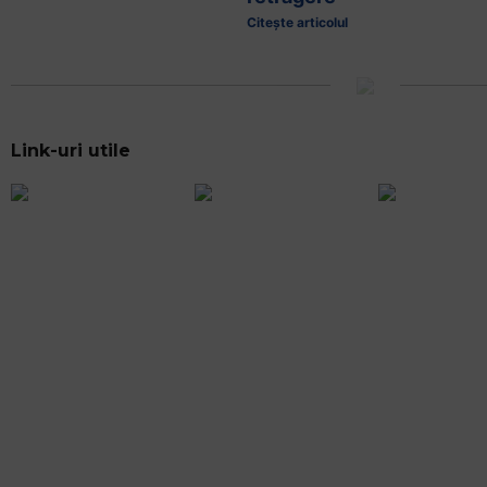
Citește articolul
Link-uri utile