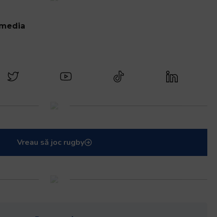
 media
Vreau să joc rugby