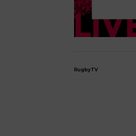
RugbyTV