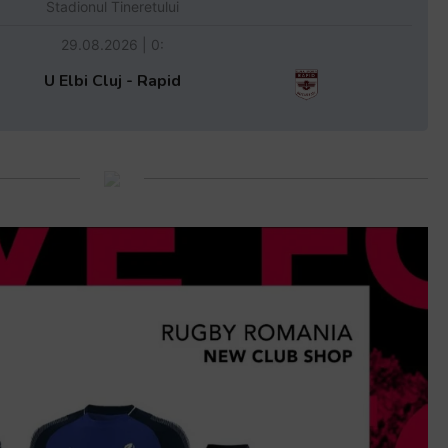
Stadionul Tineretului
29.08.2026 | 0:
U Elbi Cluj - Rapid