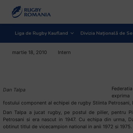
Liga de Rugby Kaufland
Divizia Națională de Se
martie 18, 2010
Intern
A murit Dan
Talpa
Federat
Dan Talpa
exprima 
fostului component al echipei de rugby Stiinta Petrosani,
Dan Talpa a jucat rugby, pe postul de pilier, pentru Pi
Petrosani si era nascut in 1947. Cu echipa din urma, D
obtinut titlul de vicecampion national in anii 1972 si 1975.