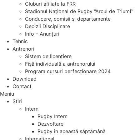
Cluburi afiliate la FRR
Stadionul Național de Rugby “Arcul de Triumf”
Conducere, comisii și departamente
Decizii Disciplinare
Info – Anunțuri
Tehnic
Antrenori
Sistem de licențiere
Fișă individuală a antrenorului
Program cursuri perfecționare 2024
Download
Contact
Meniu
Știri
Intern
Rugby Intern
Dezvoltare
Rugby în această săptămână
Internațional