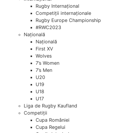
Rugby Internațional
Competiții internaționale
Rugby Europe Championship
#RWC2023
Națională
Națională
First XV
Wolves
7’s Women
7’s Men
U20
U19
U18
U17
Liga de Rugby Kaufland
Competiții
Cupa României
Cupa Regelui