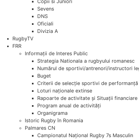
Copii si Juniori
Sevens
DNS
Oficiali
Divizia A
RugbyTV
FRR
Informații de Interes Public
Strategia Nationala a rugbyului romanesc
Numărul de sportivi/antrenori/instructori l
Buget
Criterii de selecție sportivi de performanță
Loturi naționale extinse
Rapoarte de activitate și Situații financiare
Program anual de activități
Organigrama
Istoric Rugby în Romania
Palmares CN
Campionatul Național Rugby 7s Masculin