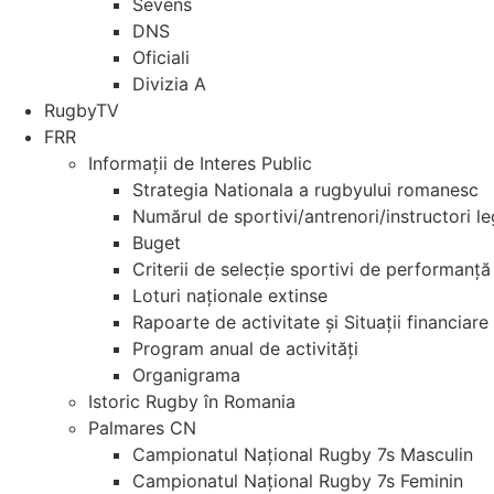
Sevens
DNS
Oficiali
Divizia A
RugbyTV
FRR
Informații de Interes Public
Strategia Nationala a rugbyului romanesc
Numărul de sportivi/antrenori/instructori l
Buget
Criterii de selecție sportivi de performanță
Loturi naționale extinse
Rapoarte de activitate și Situații financiare
Program anual de activități
Organigrama
Istoric Rugby în Romania
Palmares CN
Campionatul Național Rugby 7s Masculin
Campionatul Național Rugby 7s Feminin