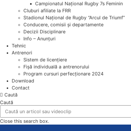
Campionatul Național Rugby 7s Feminin
Cluburi afiliate la FRR
Stadionul Național de Rugby “Arcul de Triumf”
Conducere, comisii și departamente
Decizii Disciplinare
Info – Anunțuri
Tehnic
Antrenori
Sistem de licențiere
Fișă individuală a antrenorului
Program cursuri perfecționare 2024
Download
Contact
Caută
Caută
Close this search box.