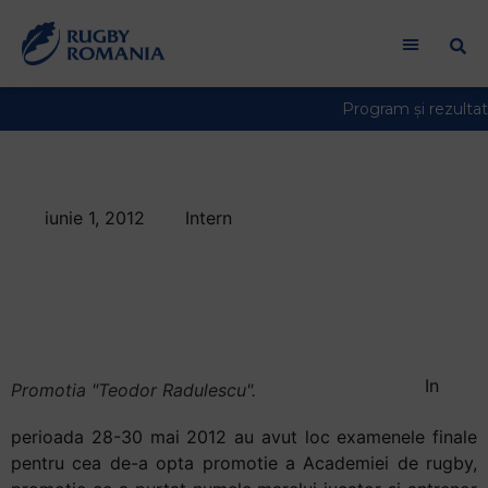
iunie 1, 2012
Intern
Academia Romana
de Rugby, la a opta
promotie
In
Promotia "Teodor Radulescu".
perioada 28-30 mai 2012 au avut loc examenele finale
pentru cea de-a opta promotie a Academiei de rugby,