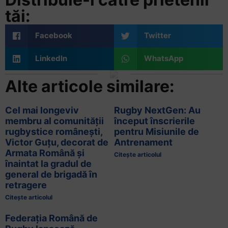
tăi:
Facebook
Twitter
LinkedIn
WhatsApp
Alte articole similare:
Cel mai longeviv
Rugby NextGen: Au
membru al comunității
început înscrierile
rugbystice românești,
pentru Misiunile de
Victor Guțu, decorat de
Antrenament
Armata Română și
Citește articolul
înaintat la gradul de
general de brigadă în
retragere
Citește articolul
Federația Română de