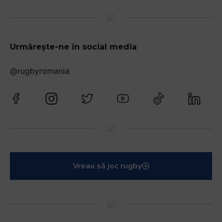
Urmărește-ne în social media
@rugbyromania
Vreau să joc rugby