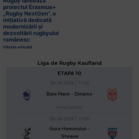
Rugby lansează
proiectul Erasmus+
„Rugby NextGen”, o
inițiativă dedicată
modernizării și
dezvoltării rugbyului
românesc
Citește articolul
Liga de Rugby Kaufland
ETAPA 10
08.08.2026 | 11:00
Baia Mare - Dinamo
Arena Zimbrilor
08.08.2026 | 11:00
Gura Humorului -
Steaua