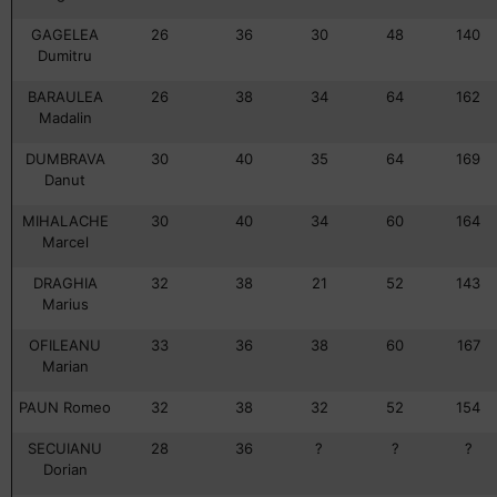
GAGELEA
26
36
30
48
140
Dumitru
BARAULEA
26
38
34
64
162
Madalin
DUMBRAVA
30
40
35
64
169
Danut
MIHALACHE
30
40
34
60
164
Marcel
DRAGHIA
32
38
21
52
143
Marius
OFILEANU
33
36
38
60
167
Marian
PAUN Romeo
32
38
32
52
154
SECUIANU
28
36
?
?
?
Dorian