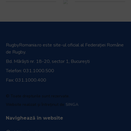
RugbyRomania.ro
este site-ul oficial al Federației Române
de Rugby.
Bd. Mărăști nr. 18-20, sector 1, București
Telefon:
031.1000.500
Fax: 031.1000.400
© Toate drepturile sunt rezervate.
Website realizat și întreținut de
SINGA
Navighează în website