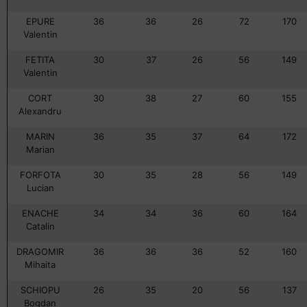
EPURE
36
36
26
72
170
Valentin
FETITA
30
37
26
56
149
Valentin
CORT
30
38
27
60
155
Alexandru
MARIN
36
35
37
64
172
Marian
FORFOTA
30
35
28
56
149
Lucian
ENACHE
34
34
36
60
164
Catalin
DRAGOMIR
36
36
36
52
160
Mihaita
SCHIOPU
26
35
20
56
137
Bogdan