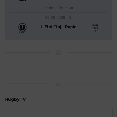
Stadionul Tineretului
29.08.2026 | 0:
U Elbi Cluj - Rapid
RugbyTV