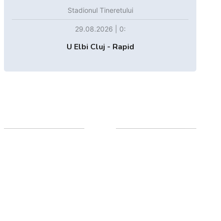
Stadionul Tineretului
29.08.2026 | 0:
U Elbi Cluj - Rapid