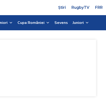
Știri
RugbyTV
FRR
niori
Cupa României
Sevens
Juniori