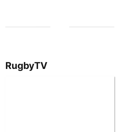
RugbyTV