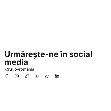
Urmărește-ne în social
media
@rugbyromania