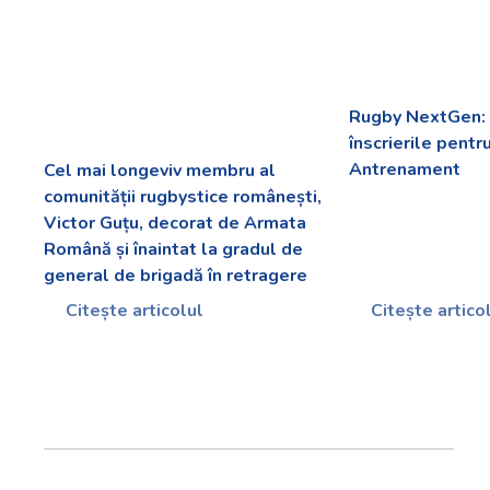
Rugby NextGen: 
înscrierile pentr
Antrenament
Cel mai longeviv membru al
comunității rugbystice românești,
Victor Guțu, decorat de Armata
Română și înaintat la gradul de
general de brigadă în retragere
Citește articolul
Citește artico