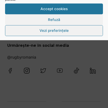
Accept cookies
Refuză
Vezi preferințele
Urmărește-ne în social media
@rugbyromania