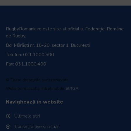
RugbyRomania.ro
este site-ul oficial al Federației Române
de Rugby.
Bd. Mărăști nr. 18-20, sector 1, București
Telefon:
031.1000.500
Fax: 031.1000.400
© Toate drepturile sunt rezervate.
Website realizat și întreținut de
SINGA
Navighează în website
Ultimele știri
Transmisii live și reluări