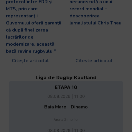
protocol între FRR şi
necunoscută a unui
MTS, prin care
record mondial –
reprezentanţii
descoperirea
Guvernului oferă garanţii
jurnalistului Chris Thau
că după finalizarea
lucrărilor de
modernizare, această
bază revine rugbyului”
Citește articolul
Citește articolul
Liga de Rugby Kaufland
ETAPA 10
08.08.2026 | 11:00
Baia Mare - Dinamo
Arena Zimbrilor
08.08.2026 | 11:00