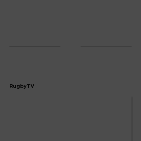
RugbyTV