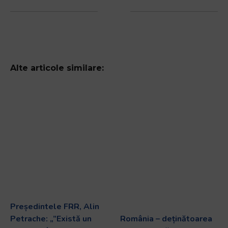
Alte articole similare:
Președintele FRR, Alin
Petrache: „”Există un
România – deținătoarea