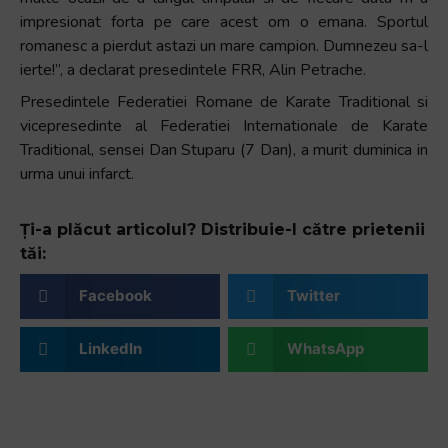
impresionat forta pe care acest om o emana. Sportul
romanesc a pierdut astazi un mare campion. Dumnezeu sa-l
ierte!”, a declarat presedintele FRR, Alin Petrache.
Presedintele Federatiei Romane de Karate Traditional si
vicepresedinte al Federatiei Internationale de Karate
Traditional, sensei Dan Stuparu (7 Dan), a murit duminica in
urma unui infarct.
Ți-a plăcut articolul? Distribuie-l către prietenii
tăi:
Facebook
Twitter
LinkedIn
WhatsApp