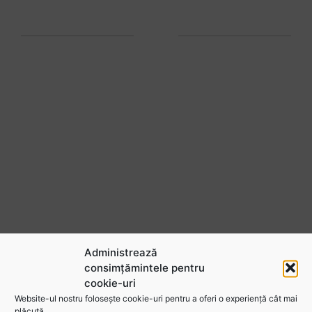
Administrează
consimțămintele pentru
cookie-uri
Website-ul nostru folosește cookie-uri pentru a oferi o experiență cât mai
plăcută.