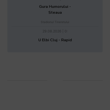
Gura Humorului -
Steaua
Stadionul Tineretului
29.08.2026 | 0:
U Elbi Cluj - Rapid