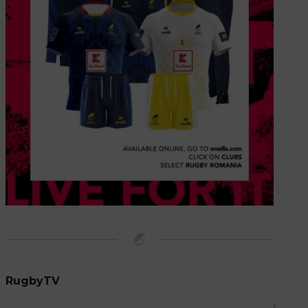
RugbyTV