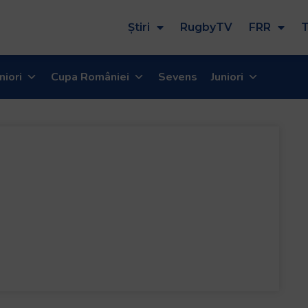
Știri
RugbyTV
FRR
T
niori
Cupa României
Sevens
Juniori