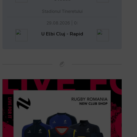
Stadionul Tineretului
29.08.2026 | 0:
U Elbi Cluj - Rapid