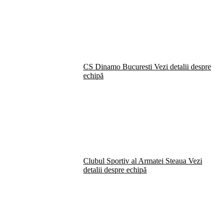
CS Dinamo Bucuresti
Vezi detalii despre
echipă
Clubul Sportiv al Armatei Steaua
Vezi
detalii despre echipă