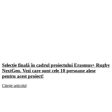
Selecție finală în cadrul proiectului Erasmus+ Rugby
NextGen. Vezi care sunt cele 10 persoane alese
pentru acest proiect!
Citește articolul