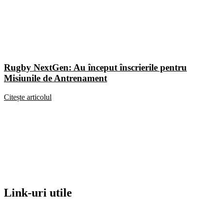
Rugby NextGen: Au început înscrierile pentru
Misiunile de Antrenament
Citește articolul
Link-uri utile