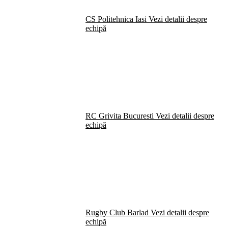
CS Politehnica Iasi
Vezi detalii despre
echipă
RC Grivita Bucuresti
Vezi detalii despre
echipă
Rugby Club Barlad
Vezi detalii despre
echipă