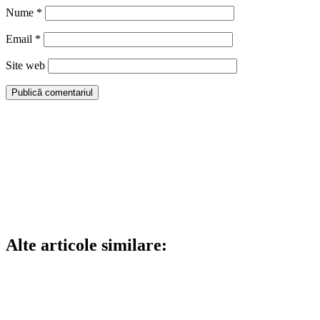
Nume
*
Email
*
Site web
Alte articole similare: