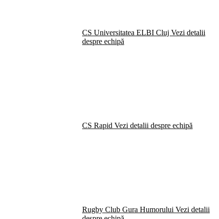
CS Universitatea ELBI Cluj
Vezi detalii
despre echipă
CS Rapid
Vezi detalii despre echipă
Rugby Club Gura Humorului
Vezi detalii
despre echipă