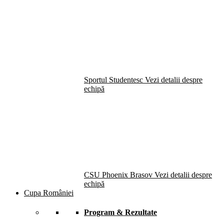
Sportul Studentesc
Vezi detalii despre
echipă
CSU Phoenix Brasov
Vezi detalii despre
echipă
Cupa României
Program & Rezultate