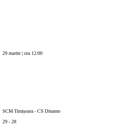
29 martie | ora 12:00
SCM Timișoara - CS Dinamo
29 - 28