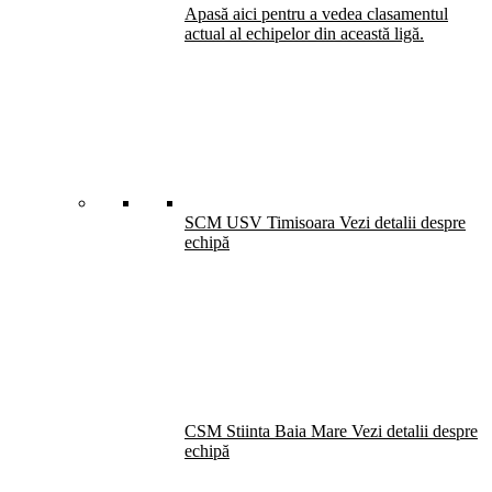
Apasă aici pentru a vedea clasamentul
actual al echipelor din această ligă.
SCM USV Timisoara
Vezi detalii despre
echipă
CSM Stiinta Baia Mare
Vezi detalii despre
echipă