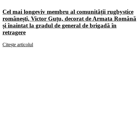
Cel mai longeviv membru al comunității rugbystice
românești, Victor Guțu, decorat de Armata Română
și înaintat la gradul de general de brigadă în
retragere
Citește articolul