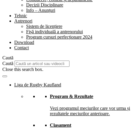
Decizii Disciplinare
Info – Anunțuri
Tehnic
Antrenori
Sistem de licențiere
Fișă individuală a antrenorului
Program cursuri perfecționare 2024
Download
Contact
Caută
Caută
Close this search box.
Liga de Rugby Kaufland
Program & Rezultate
Vezi programul meciurilor care vor urma și
rezultatele meciurilor anterioare.
Clasament