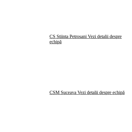
CS Stiinta Petrosani
Vezi detalii despre
echipă
CSM Suceava
Vezi detalii despre echipă