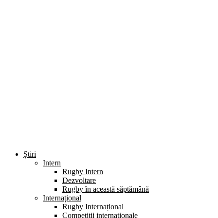
Știri
Intern
Rugby Intern
Dezvoltare
Rugby în această săptămână
Internațional
Rugby Internațional
Competiții internaționale