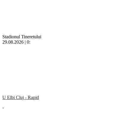
Stadionul Tineretului
29.08.2026 | 0:
U Elbi Cluj - Rapid
-