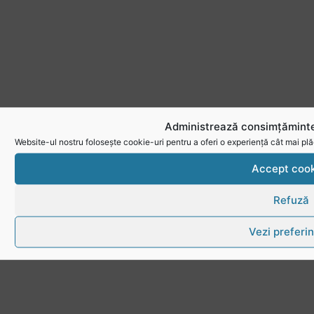
Administrează consimțăminte
Website-ul nostru folosește cookie-uri pentru a oferi o experiență cât mai plă
Accept cook
Refuză
Vezi preferin