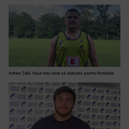
Adrian Țală: Visul meu este să debutez pentru România