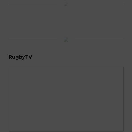
RugbyTV