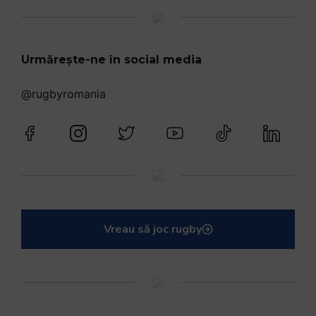
Urmărește-ne în social media
@rugbyromania
Vreau să joc rugby