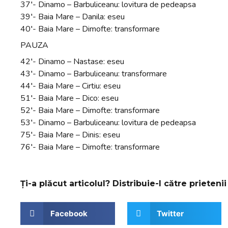
37′- Dinamo – Barbuliceanu: lovitura de pedeapsa
39′- Baia Mare – Danila: eseu
40′- Baia Mare – Dimofte: transformare
PAUZA
42′- Dinamo – Nastase: eseu
43′- Dinamo – Barbuliceanu: transformare
44′- Baia Mare – Cirtiu: eseu
51′- Baia Mare – Dico: eseu
52′- Baia Mare – Dimofte: transformare
53′- Dinamo – Barbuliceanu: lovitura de pedeapsa
75′- Baia Mare – Dinis: eseu
76′- Baia Mare – Dimofte: transformare
Ți-a plăcut articolul? Distribuie-l către prietenii 
Facebook
Twitter