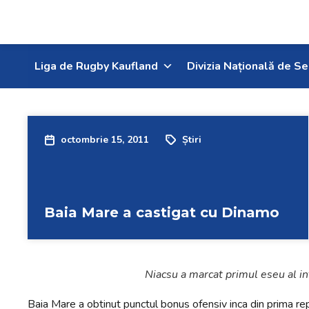
Liga de Rugby Kaufland
Divizia Națională de Se
octombrie 15, 2011
Știri
Baia Mare a castigat cu Dinamo
Niacsu a marcat primul eseu al int
Baia Mare a obtinut punctul bonus ofensiv inca din prima rep