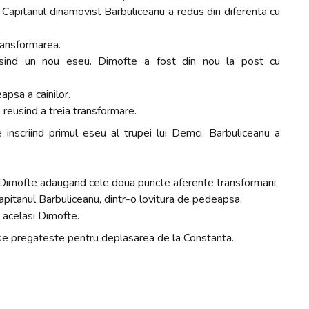
 Capitanul dinamovist Barbuliceanu a redus din diferenta cu
ransformarea.
usind un nou eseu. Dimofte a fost din nou la post cu
apsa a cainilor.
 reusind a treia transformare.
inscriind primul eseu al trupei lui Demci. Barbuliceanu a
nta, Dimofte adaugand cele doua puncte aferente transformarii.
apitanul Barbuliceanu, dintr-o lovitura de pedeapsa.
e acelasi Dimofte.
se pregateste pentru deplasarea de la Constanta.