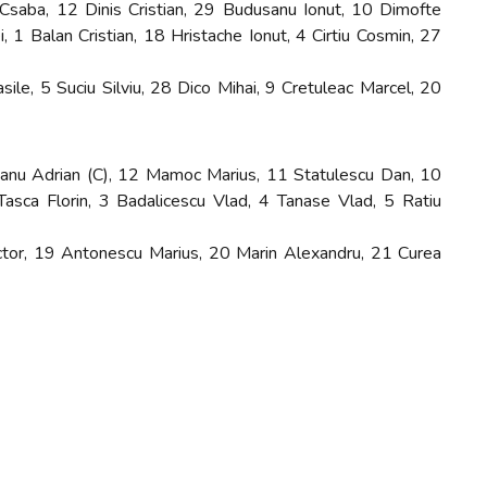
Csaba, 12 Dinis Cristian, 29 Budusanu Ionut, 10 Dimofte
 1 Balan Cristian, 18 Hristache Ionut, 4 Cirtiu Cosmin, 27
le, 5 Suciu Silviu, 28 Dico Mihai, 9 Cretuleac Marcel, 20
eanu Adrian (C), 12 Mamoc Marius, 11 Statulescu Dan, 10
sca Florin, 3 Badalicescu Vlad, 4 Tanase Vlad, 5 Ratiu
ctor, 19 Antonescu Marius, 20 Marin Alexandru, 21 Curea