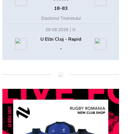
18-83
Stadionul Tineretului
29.08.2026 | 0:
U Elbi Cluj - Rapid
-