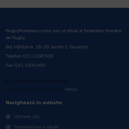
RugbyRomania.ro
este site-ul oficial al Federației Române
de Rugby.
Bd. Mărăști nr. 18-20, sector 1, București
Telefon:
031.1000.500
Fax: 031.1000.400
© Toate drepturile sunt rezervate.
Website realizat și întreținut de
SINGA
Navighează în website
Ultimele știri
Transmisii live și reluări