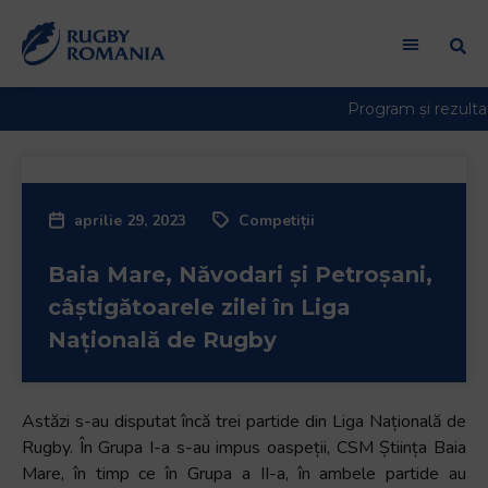
aprilie 29, 2023
Competiții
Baia Mare, Năvodari și Petroșani,
câștigătoarele zilei în Liga
Națională de Rugby
Astăzi s-au disputat încă trei partide din Liga Națională de
Rugby. În Grupa I-a s-au impus oaspeții, CSM Știința Baia
Mare, în timp ce în Grupa a II-a, în ambele partide au