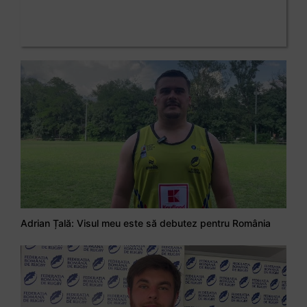
Adrian Țală: Visul meu este să debutez pentru România