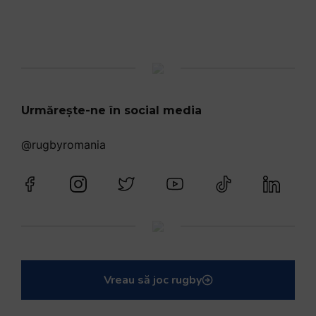
Urmărește-ne în social media
@rugbyromania
Vreau să joc rugby