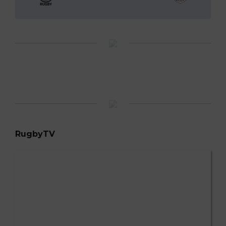
RugbyTV