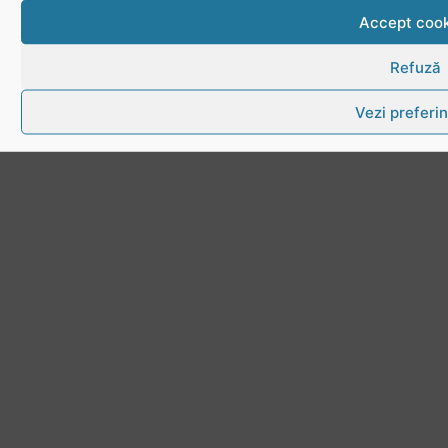
Accept cook
Refuză
Vezi preferin