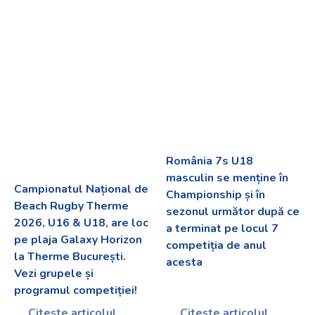
România 7s U18
masculin se menține în
Campionatul Național de
Championship și în
Beach Rugby Therme
sezonul următor după ce
2026, U16 & U18, are loc
a terminat pe locul 7
pe plaja Galaxy Horizon
competiția de anul
la Therme București.
acesta
Vezi grupele și
programul competiției!
Citește articolul
Citește articolul