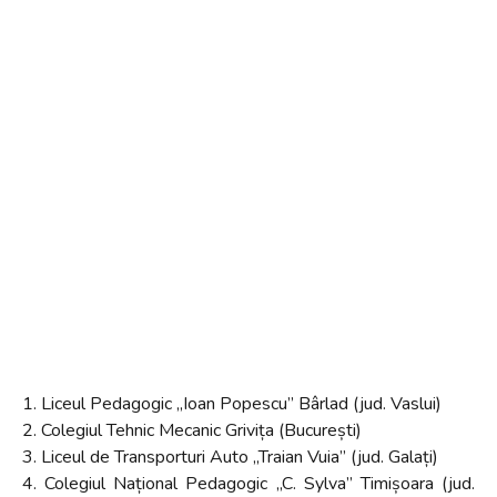
1. Liceul Pedagogic „Ioan Popescu” Bârlad (jud. Vaslui)
2. Colegiul Tehnic Mecanic Grivița (București)
3. Liceul de Transporturi Auto „Traian Vuia” (jud. Galați)
4. Colegiul Național Pedagogic „C. Sylva” Timișoara (jud.