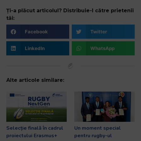
Ți-a plăcut articolul? Distribuie-l către prietenii
tăi:
Facebook
Twitter
LinkedIn
WhatsApp
Alte articole similare:
Selecție finală în cadrul
Un moment special
proiectului Erasmus+
pentru rugby-ul