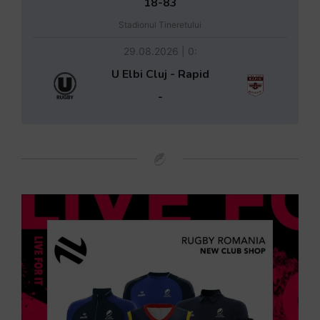
18-83
Stadionul Tineretului
29.08.2026 | 0:
U Elbi Cluj - Rapid
-