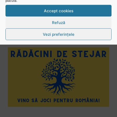
plăcută.
Vezi toate videoclipurile
Accept cookies
Refuză
Vezi preferințele