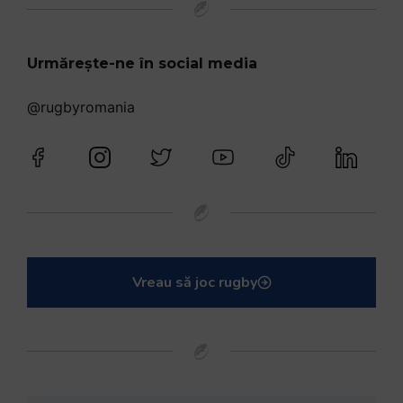
Urmărește-ne în social media
@rugbyromania
Vreau să joc rugby