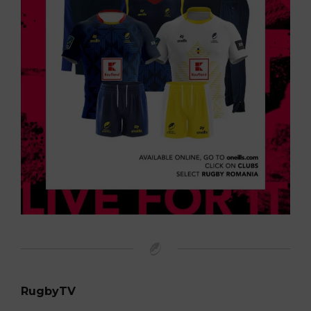
RugbyTV