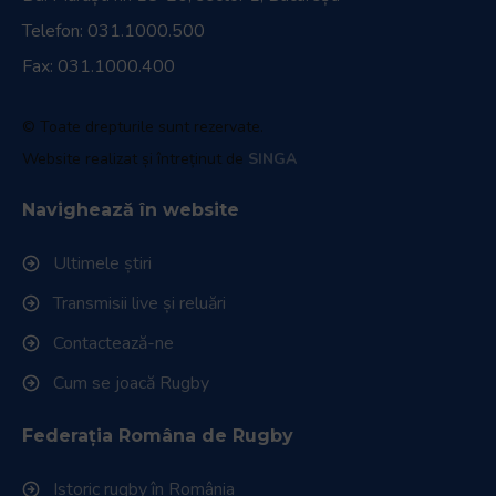
Telefon:
031.1000.500
Fax: 031.1000.400
© Toate drepturile sunt rezervate.
Website realizat și întreținut de
SINGA
Navighează în website
Ultimele știri
Transmisii live și reluări
Contactează-ne
Cum se joacă Rugby
Federația Româna de Rugby
Istoric rugby în România