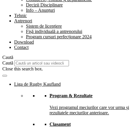
Decizii Disciplinare
Info – Anunțuri
Tehnic
Antrenori
Sistem de licențiere
Fișă individuală a antrenorului
Program cursuri perfecționare 2024
Download
Contact
Caută
Caută
Close this search box.
Liga de Rugby Kaufland
Program & Rezultate
Vezi programul meciurilor care vor urma și
rezultatele meciurilor anterioare.
Clasament