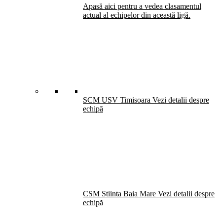
Apasă aici pentru a vedea clasamentul
actual al echipelor din această ligă.
SCM USV Timisoara
Vezi detalii despre
echipă
CSM Stiinta Baia Mare
Vezi detalii despre
echipă