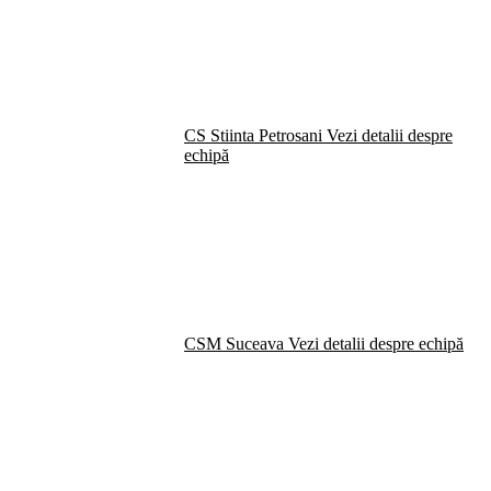
CS Stiinta Petrosani
Vezi detalii despre
echipă
CSM Suceava
Vezi detalii despre echipă