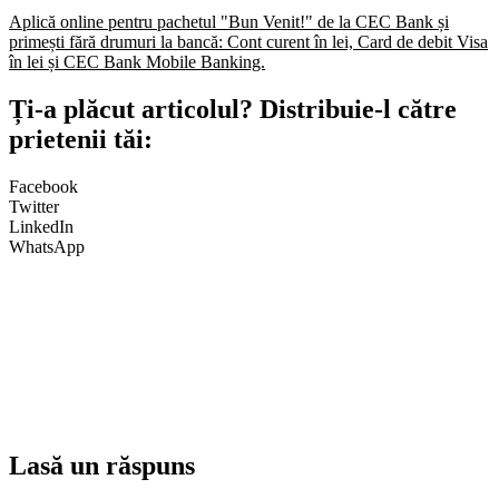
Aplică online pentru pachetul "Bun Venit!" de la CEC Bank și
primești fără drumuri la bancă: Cont curent în lei, Card de debit Visa
în lei și CEC Bank Mobile Banking.​
Ți-a plăcut articolul? Distribuie-l către
prietenii tăi:
Facebook
Twitter
LinkedIn
WhatsApp
Lasă un răspuns