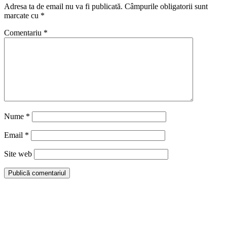
Adresa ta de email nu va fi publicată.
Câmpurile obligatorii sunt
marcate cu
*
Comentariu
*
Nume
*
Email
*
Site web