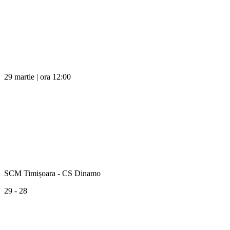
29 martie | ora 12:00
SCM Timișoara - CS Dinamo
29 - 28