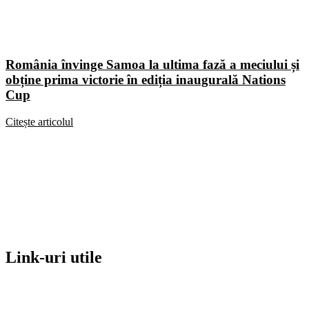
România învinge Samoa la ultima fază a meciului și
obține prima victorie în ediția inaugurală Nations
Cup
Citește articolul
Link-uri utile