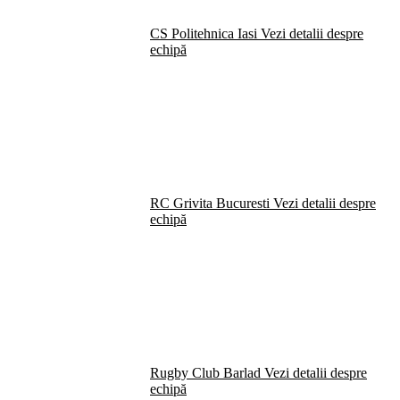
CS Politehnica Iasi
Vezi detalii despre
echipă
RC Grivita Bucuresti
Vezi detalii despre
echipă
Rugby Club Barlad
Vezi detalii despre
echipă