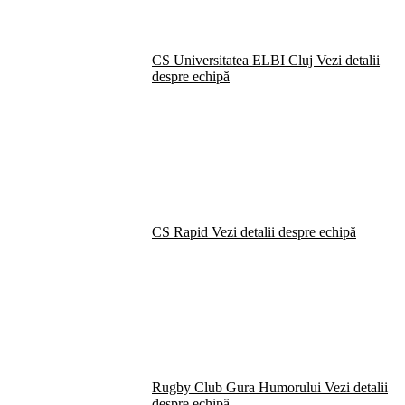
CS Universitatea ELBI Cluj
Vezi detalii
despre echipă
CS Rapid
Vezi detalii despre echipă
Rugby Club Gura Humorului
Vezi detalii
despre echipă