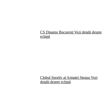
CS Dinamo Bucuresti
Vezi detalii despre
echipă
Clubul Sportiv al Armatei Steaua
Vezi
detalii despre echipă