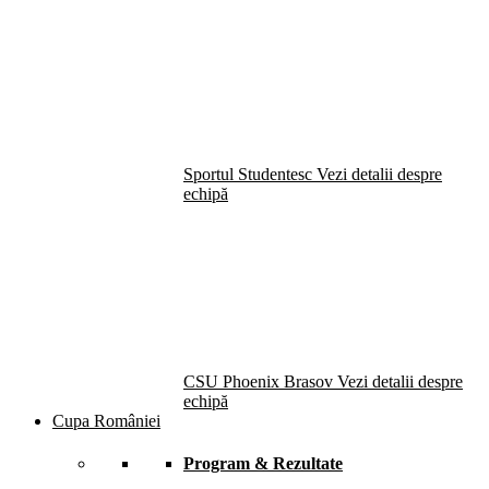
Sportul Studentesc
Vezi detalii despre
echipă
CSU Phoenix Brasov
Vezi detalii despre
echipă
Cupa României
Program & Rezultate