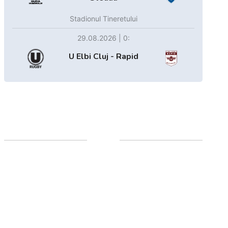
Stadionul Tineretului
29.08.2026 | 0:
U Elbi Cluj - Rapid