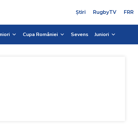
Știri
RugbyTV
FRR
niori
Cupa României
Sevens
Juniori