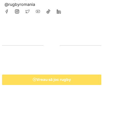
@rugbyromania
Vreau să joc rugby