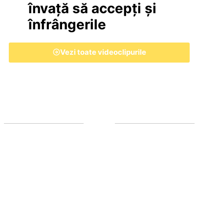
învață să accepți și
înfrângerile
Vezi toate videoclipurile