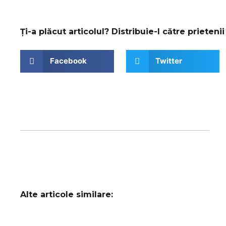
Ți-a plăcut articolul? Distribuie-l către prietenii 
Facebook
Twitter
Alte articole similare: