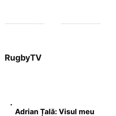
RugbyTV
Adrian Țală: Visul meu