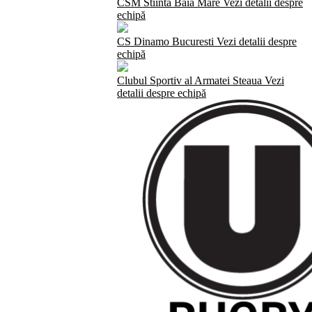
CSM Stiinta Baia Mare
Vezi detalii despre
echipă
CS Dinamo Bucuresti
Vezi detalii despre
echipă
Clubul Sportiv al Armatei Steaua
Vezi
detalii despre echipă