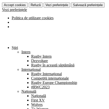
Accept cookies
Refuză
Vezi preferințele
Salvează preferințele
Vezi preferințele
Politica de utilizare cookies
Știri
Intern
Rugby Intern
Dezvoltare
Rugby în această săptămână
Internațional
Rugby Internațional
Competiții internaționale
Rugby Europe Championship
#RWC2023
Națională
Națională
First XV
Wolves
7’s Women