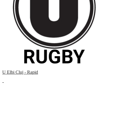
U Elbi Cluj - Rapid
-