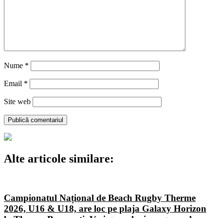
Nume
*
Email
*
Site web
Alte articole similare:
Campionatul Național de Beach Rugby Therme
2026, U16 & U18, are loc pe plaja Galaxy Horizon