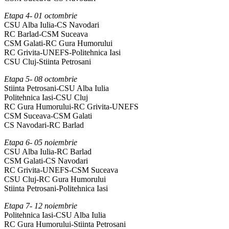
Etapa 4- 01 octombrie
CSU Alba Iulia-CS Navodari
RC Barlad-CSM Suceava
CSM Galati-RC Gura Humorului
RC Grivita-UNEFS-Politehnica Iasi
CSU Cluj-Stiinta Petrosani
Etapa 5- 08 octombrie
Stiinta Petrosani-CSU Alba Iulia
Politehnica Iasi-CSU Cluj
RC Gura Humorului-RC Grivita-UNEFS
CSM Suceava-CSM Galati
CS Navodari-RC Barlad
Etapa 6- 05 noiembrie
CSU Alba Iulia-RC Barlad
CSM Galati-CS Navodari
RC Grivita-UNEFS-CSM Suceava
CSU Cluj-RC Gura Humorului
Stiinta Petrosani-Politehnica Iasi
Etapa 7- 12 noiembrie
Politehnica Iasi-CSU Alba Iulia
RC Gura Humorului-Stiinta Petrosani