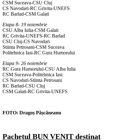
CSM Suceava-CSU Cluj
CS Navodari-RC Grivita-UNEFS
RC Barlad-CSM Galati
Etapa 8- 19 noiembrie
CSU Alba Iulia-CSM Galati
RC Grivita-UNEFS-RC Barlad
CSU Cluj-CS Navodari
Stiinta Petrosani-CSM Suceava
Politehnica Iasi-RC Gura Humorului
Etapa 9- 26 noiembrie
RC Gura Humorului-CSU Alba Iulia
CSM Suceava-Politehnica Iasi
CS Navodari-Stiinta Petrosani
RC Barlad-CSU Cluj
CSM Galati-RC Grivita-UNEFS
FOTO: Dragoș Pășcăneanu
Pachetul BUN VENIT destinat