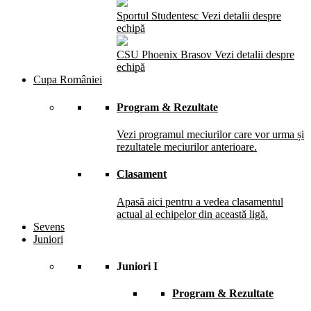
Sportul Studentesc
Vezi detalii despre
echipă
CSU Phoenix Brasov
Vezi detalii despre
echipă
Cupa României
Program & Rezultate
Vezi programul meciurilor care vor urma și
rezultatele meciurilor anterioare.
Clasament
Apasă aici pentru a vedea clasamentul
actual al echipelor din această ligă.
Sevens
Juniori
Juniori I
Program & Rezultate