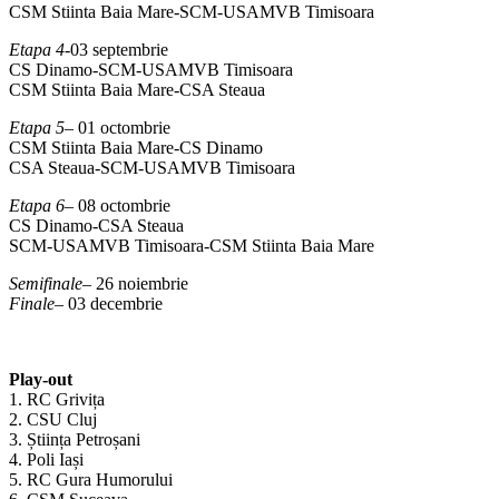
CSM Stiinta Baia Mare-SCM-USAMVB Timisoara
Etapa 4
-03 septembrie
CS Dinamo-SCM-USAMVB Timisoara
CSM Stiinta Baia Mare-CSA Steaua
Etapa 5
– 01 octombrie
CSM Stiinta Baia Mare-CS Dinamo
CSA Steaua-SCM-USAMVB Timisoara
Etapa 6
– 08 octombrie
CS Dinamo-CSA Steaua
SCM-USAMVB Timisoara-CSM Stiinta Baia Mare
Semifinale
– 26 noiembrie
Finale
– 03 decembrie
Play-out
1. RC Grivița
2. CSU Cluj
3. Știința Petroșani
4. Poli Iași
5. RC Gura Humorului