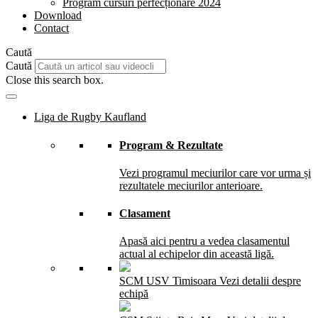
Program cursuri perfecționare 2024
Download
Contact
Caută
Caută
Close this search box.
Liga de Rugby Kaufland
Program & Rezultate
Vezi programul meciurilor care vor urma și
rezultatele meciurilor anterioare.
Clasament
Apasă aici pentru a vedea clasamentul
actual al echipelor din această ligă.
SCM USV Timisoara
Vezi detalii despre
echipă