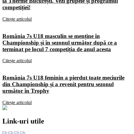
la Therme București. Vezi grupele și programul
competiției!
Citește articolul
România 7s U18 masculin se menține în
Championship și în sezonul următor după ce a
terminat pe locul 7 competiția de anul acesta
Citește articolul
România 7s U18 feminin a pierdut toate meciurile
din Championship și a revenit pentru sezonul
următor în Trophy
Citește articolul
Link-uri utile