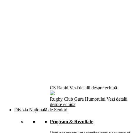
CS Rapid
Vezi detalii despre echipă
Rugby Club Gura Humorului
Vezi detalii
despre echipă
Divizia Națională de Seniori
Program & Rezultate