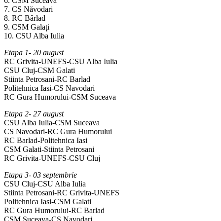
6. CSM Suceava
7. CS Năvodari
8. RC Bârlad
9. CSM Galați
10. CSU Alba Iulia
Etapa 1- 20 august
RC Grivita-UNEFS-CSU Alba Iulia
CSU Cluj-CSM Galati
Stiinta Petrosani-RC Barlad
Politehnica Iasi-CS Navodari
RC Gura Humorului-CSM Suceava
Etapa 2- 27 august
CSU Alba Iulia-CSM Suceava
CS Navodari-RC Gura Humorului
RC Barlad-Politehnica Iasi
CSM Galati-Stiinta Petrosani
RC Grivita-UNEFS-CSU Cluj
Etapa 3- 03 septembrie
CSU Cluj-CSU Alba Iulia
Stiinta Petrosani-RC Grivita-UNEFS
Politehnica Iasi-CSM Galati
RC Gura Humorului-RC Barlad
CSM Suceava-CS Navodari