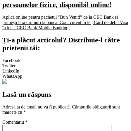
persoanelor fizice, disponibil online!
Aplică online pentru pachetul "Bun Venit!" de la CEC Bank și
primești fără drumuri la bancă: Cont curent în lei, Card de debit Visa
în lei și CEC Bank Mobile Banking.​
Ți-a plăcut articolul? Distribuie-l către
prietenii tăi:
Facebook
Twitter
LinkedIn
WhatsApp
Lasă un răspuns
Adresa ta de email nu va fi publicată.
Câmpurile obligatorii sunt
marcate cu
*
Comentariu
*