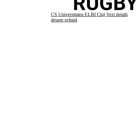
CS Universitatea ELBI Cluj
Vezi detalii
despre echipă