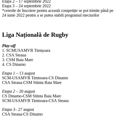
Etapa 2 – 17 septembrie 2022
Etapa 3 – 24 septembrie 2022
*cererile de înscriere pentru această competiție se pot trimite pânâ pe
24 iunie 2022 pentru a se putea stabili programul meciurilor
Liga Națională de Rugby
Play-off
1. SCMUSAMVB Timișoara
2. CSA Steaua
3. CSM Baia Mare
4. CS Dinamo
Etapa 1
– 13 august
SCM-USAMVB Timisoara-CS Dinamo
CSA Steaua-CSM Stiinta Baia Mare
Etapa 2
– 20 august
CS Dinamo-CSM Stiinta Baia Mare
SCM-USAMVB Timisoara-CSA Steaua
Etapa 3
– 27 august
CSA Steaua-CS Dinamo