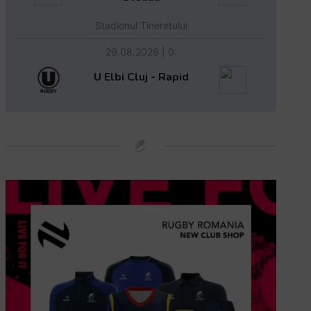
Stadionul Tineretului
29.08.2026 | 0:
U Elbi Cluj - Rapid