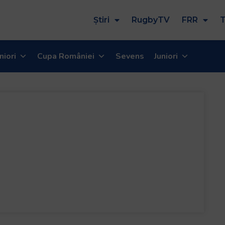
Știri
RugbyTV
FRR
T
niori
Cupa României
Sevens
Juniori