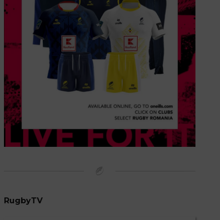
RugbyTV