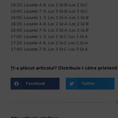
15:20, Locurile 4-6, Loc 2 Gr.B-Loc 2 Gr.C
15:40, Locurile 7-9, Loc 3 Gr.B-Loc 3 Gr.C
16:00, Locurile 1-3, Loc 1 Gr.A-Loc 1 Gr.B
16:20, Locurile 4-6, Loc 2 Gr.A-Loc 2 Gr.B
16:40, Locurile 7-9, Loc 3 Gr.A-Loc 3 Gr.B
17:00, Locurile 1-3, Loc 1 Gr.C-Loc 1 Gr.A
17:20, Locurile 4-6, Loc 2 Gr.C-Loc 2 Gr.A
17:40, Locurile 7-9, Loc 3 Gr.C-Loc 3 Gr.A
Ți-a plăcut articolul? Distribuie-l către prietenii 
Facebook
Twitter