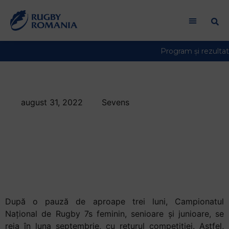
august 31, 2022
Sevens
Campionatul
Național de Rugby 7s
feminin se reia în
luna septembrie
După o pauză de aproape trei luni, Campionatul
Național de Rugby 7s feminin, senioare și junioare, se
reia în luna septembrie, cu returul competiției. Astfel,