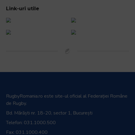
Link-uri utile
RugbyRomania.ro
este site-ul oficial al Federației Române
de Rugby.
Bd. Mărăști nr. 18-20, sector 1, București
Telefon:
031.1000.500
Fax: 031.1000.400