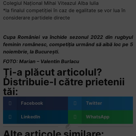
Colegiul Național Mihai Viteazul Alba Iulia
*la finalul competiției în caz de egalitate se vor lua în
considerare partidele directe
Cupa României va închide sezonul 2022 din rugbyul
feminin românesc, competiția urmând să aibă loc pe 5
noiembrie, la București.
FOTO: Marian – Valentin Burlacu
Ți-a plăcut articolul?
Distribuie-l către prietenii
tăi:
Facebook
Twitter
LinkedIn
WhatsApp
Alte articole similare: