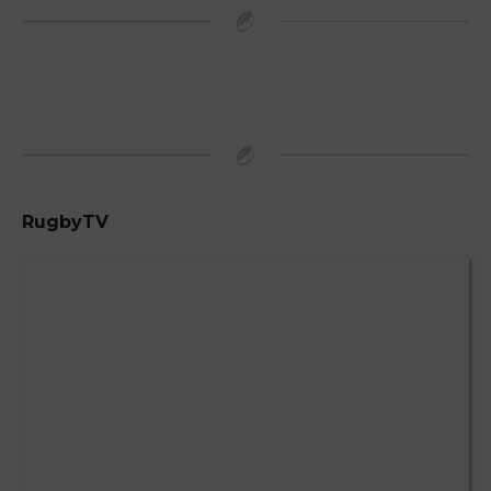
RugbyTV