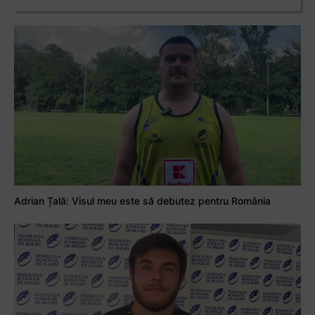
Adrian Țală: Visul meu este să debutez pentru România