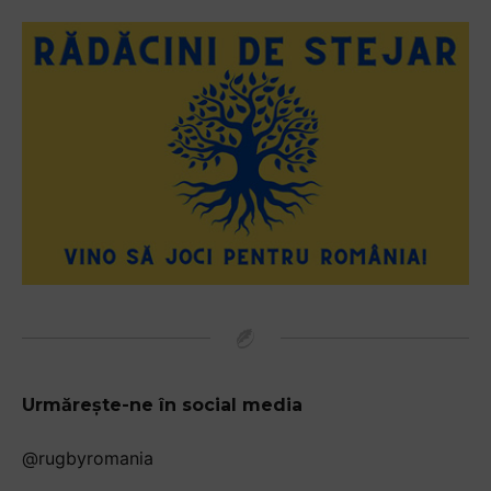
Urmărește-ne în social media
@rugbyromania