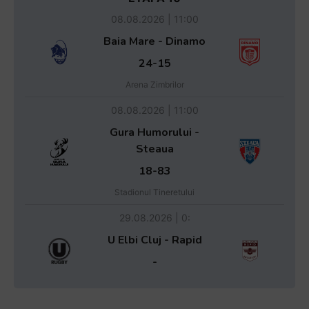
08.08.2026 | 11:00
Baia Mare - Dinamo
24-15
Arena Zimbrilor
08.08.2026 | 11:00
Gura Humorului -
Steaua
18-83
Stadionul Tineretului
29.08.2026 | 0:
U Elbi Cluj - Rapid
-