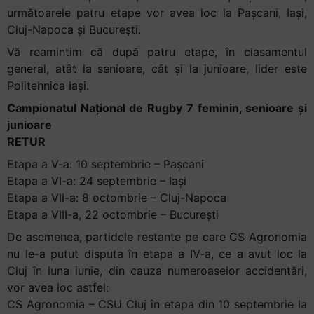
următoarele patru etape vor avea loc la Pașcani, Iași,
Cluj-Napoca și București.
Vă reamintim că după patru etape, în clasamentul
general, atât la senioare, cât și la junioare, lider este
Politehnica Iași.
Campionatul Național de Rugby 7 feminin, senioare și
junioare
RETUR
Etapa a V-a: 10 septembrie – Pașcani
Etapa a VI-a: 24 septembrie – Iași
Etapa a VII-a: 8 octombrie – Cluj-Napoca
Etapa a VIII-a, 22 octombrie – București
De asemenea, partidele restante pe care CS Agronomia
nu le-a putut disputa în etapa a IV-a, ce a avut loc la
Cluj în luna iunie, din cauza numeroaselor accidentări,
vor avea loc astfel:
CS Agronomia – CSU Cluj în etapa din 10 septembrie la