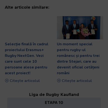
Alte articole similare:
Selecție finală în cadrul
Un moment special
proiectului Erasmus+
pentru rugby-ul
Rugby NextGen. Vezi
românesc și pentru trei
care sunt cele 10
dintre Stejari, care au
persoane alese pentru
devenit oficial cetățeni
acest proiect!
români
Citește articolul
Citește articolul
Liga de Rugby Kaufland
ETAPA 10