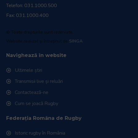
Telefon:
031.1000.500
Fax: 031.1000.400
© Toate drepturile sunt rezervate.
Website realizat și întreținut de
SINGA
Navighează în website
Ultimele știri
Transmisii live și reluări
Contactează-ne
Cum se joacă Rugby
Federația Româna de Rugby
Istoric rugby în România