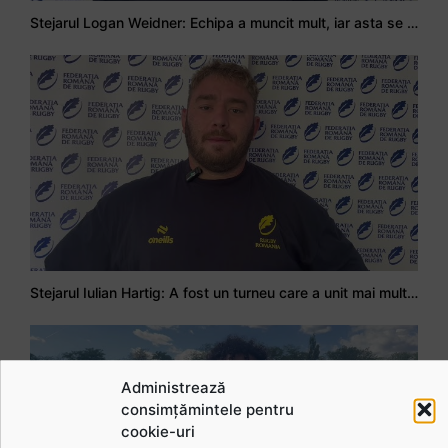
Stejarul Logan Weidner: Echipa a muncit mult, iar asta se va vedea în meciurile de la Nations Cup
Stejarul Iulian Hartig: A fost un turneu care a unit mai mult echipa
Administrează
consimțămintele pentru
cookie-uri