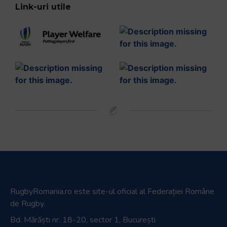
Link-uri utile
RugbyRomania.ro
este site-ul oficial al Federației Române
de Rugby.
Bd. Mărăști nr. 18-20, sector 1, București