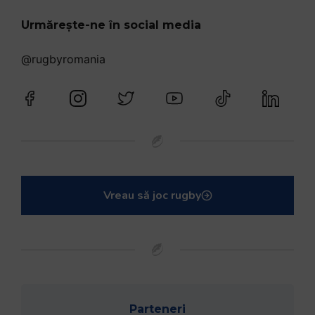
Urmărește-ne în social media
@rugbyromania
Vreau să joc rugby
Parteneri