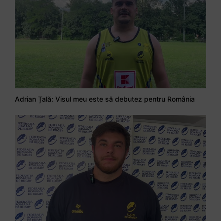
Adrian Țală: Visul meu este să debutez pentru România