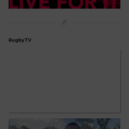
RugbyTV