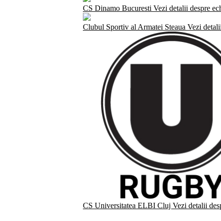
CS Dinamo Bucuresti
Vezi detalii despre ec
Clubul Sportiv al Armatei Steaua
Vezi detali
CS Universitatea ELBI Cluj
Vezi detalii de