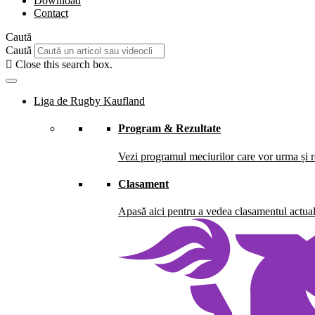
Download
Contact
Caută
Caută
Close this search box.
Liga de Rugby Kaufland
Program & Rezultate
Vezi programul meciurilor care vor urma și re
Clasament
Apasă aici pentru a vedea clasamentul actual 