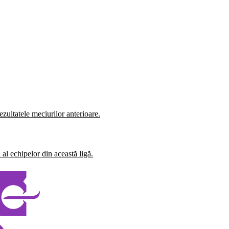
zultatele meciurilor anterioare.
al echipelor din această ligă.