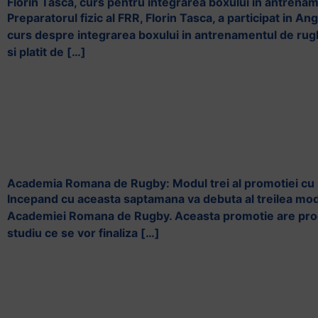
Florin Tasca, curs pentru integrarea boxului in antrena
Preparatorul fizic al FRR, Florin Tasca, a participat in Ang
curs despre integrarea boxului in antrenamentul de rugb
si platit de […]
Academia Romana de Rugby: Modul trei al promotiei cu
Incepand cu aceasta saptamana va debuta al treilea modu
Academiei Romana de Rugby. Aceasta promotie are pr
studiu ce se vor finaliza […]