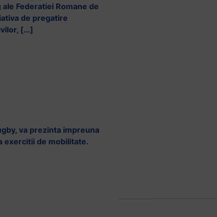
g ale Federatiei Romane de
ativa de pregatire
ilor, […]
ugby, va prezinta impreuna
exercitii de mobilitate.