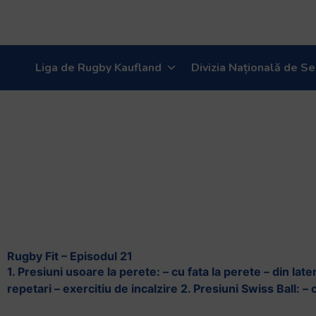
Liga de Rugby Kaufland
Divizia Națională de Se
E-Antrenor
Rugby Fit – Episodul 21
1. Presiuni usoare la perete: – cu fata la perete – din late
repetari – exercitiu de incalzire 2. Presiuni Swiss Ball: – 