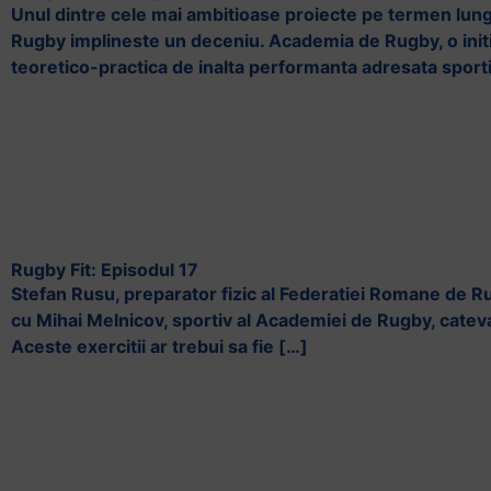
Unul dintre cele mai ambitioase proiecte pe termen lun
Rugby implineste un deceniu. Academia de Rugby, o initi
teoretico-practica de inalta performanta adresata sportiv
Rugby Fit: Episodul 17
Stefan Rusu, preparator fizic al Federatiei Romane de R
cu Mihai Melnicov, sportiv al Academiei de Rugby, cateva 
Aceste exercitii ar trebui sa fie […]