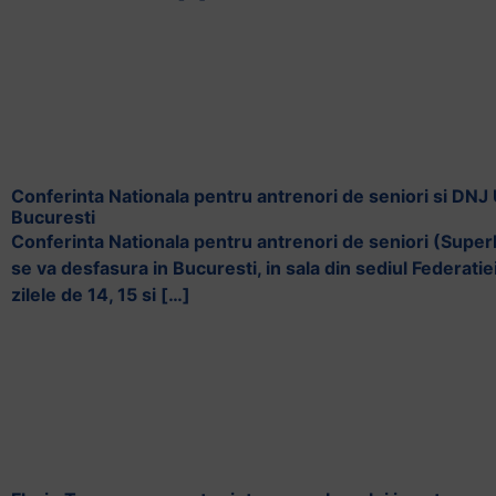
Conferinta Nationala pentru antrenori de seniori si DNJ 
Bucuresti
Conferinta Nationala pentru antrenori de seniori (SuperL
se va desfasura in Bucuresti, in sala din sediul Federat
zilele de 14, 15 si […]