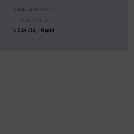
Stadionul Tineretului
29.08.2026 | 0:
U Elbi Cluj - Rapid
-