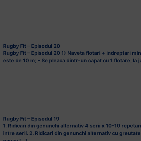
Rugby Fit – Episodul 20
Rugby Fit – Episodul 20 1) Naveta flotari + indreptari mi
este de 10 m; – Se pleaca dintr-un capat cu 1 flotare, la
Rugby Fit – Episodul 19
1. Ridicari din genunchi alternativ 4 serii x 10-10 repet
intre serii. 2. Ridicari din genunchi alternativ cu greutat
pauza […]