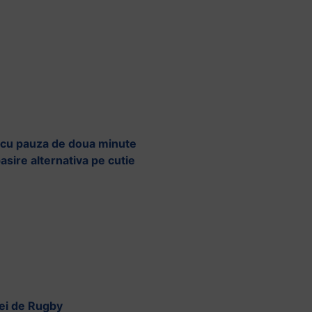
 4 cu pauza de doua minute
pasire alternativa pe cutie
iei de Rugby