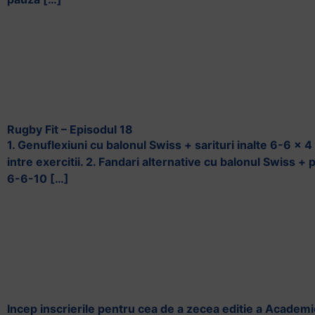
Rugby Fit – Episodul 18
1. Genuflexiuni cu balonul Swiss + sarituri inalte 6-6 x
intre exercitii. 2. Fandari alternative cu balonul Swiss + 
6-6-10 […]
Incep inscrierile pentru cea de a zecea editie a Academ