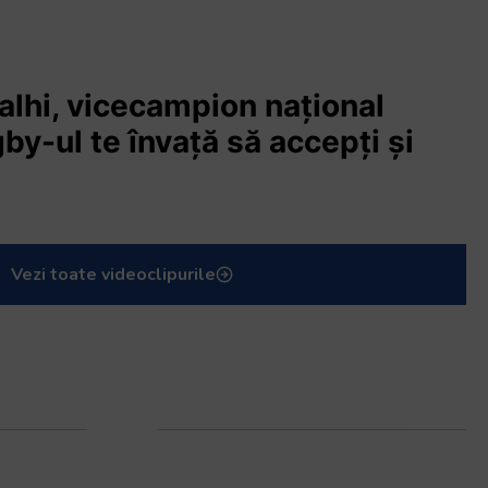
hi, vicecampion național
ugby-ul te învață să accepți și
Vezi toate videoclipurile