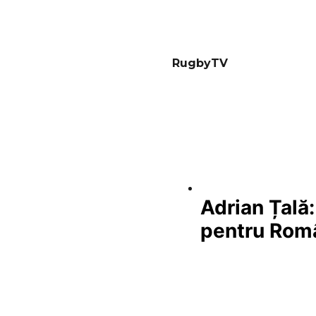
RugbyTV
Adrian Țală
pentru Rom