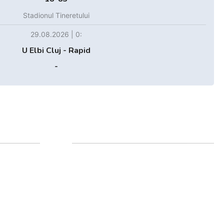
Stadionul Tineretului
29.08.2026 | 0:
U Elbi Cluj - Rapid
-