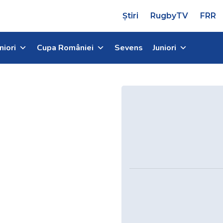
Știri
RugbyTV
FRR
niori
Cupa României
Sevens
Juniori