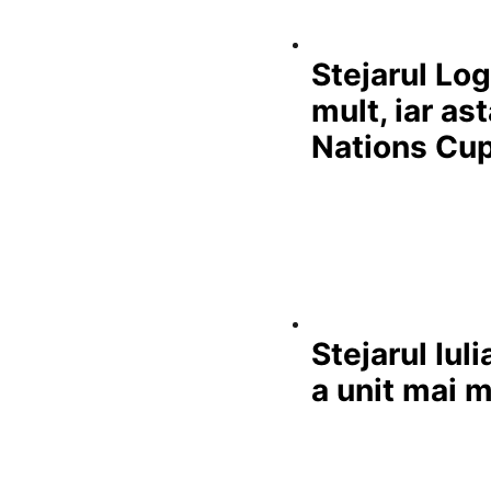
Stejarul Lo
mult, iar as
Nations Cu
Stejarul Iul
a unit mai 