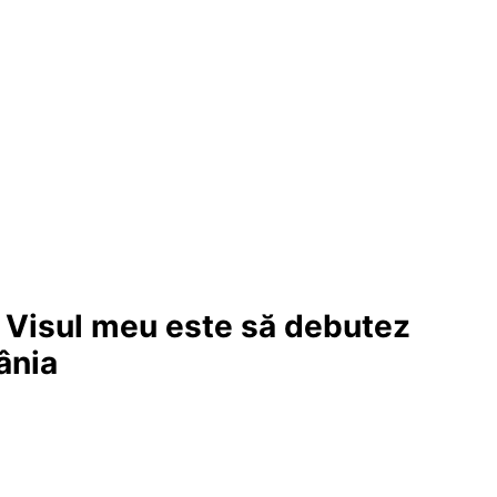
: Visul meu este să debutez
ânia