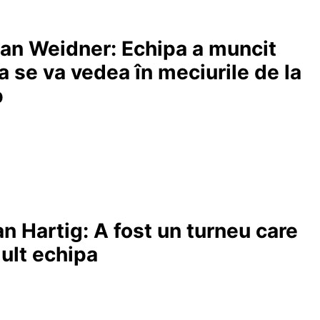
gan Weidner: Echipa a muncit
ta se va vedea în meciurile de la
p
ian Hartig: A fost un turneu care
mult echipa