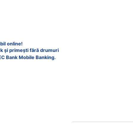
il online!
k și primești fără drumuri
 CEC Bank Mobile Banking.​