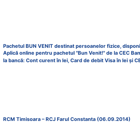
Pachetul BUN VENIT destinat persoanelor fizice, disponib
Aplică online pentru pachetul "Bun Venit!" de la CEC Ban
la bancă: Cont curent în lei, Card de debit Visa în lei și
RCM Timisoara – RCJ Farul Constanta (06.09.2014)