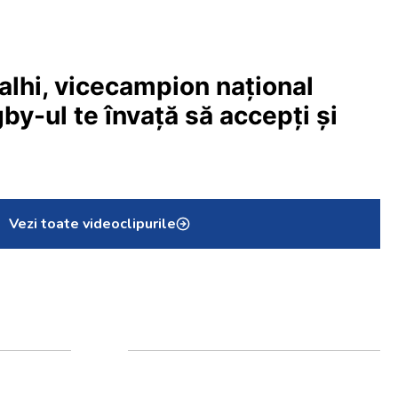
hi, vicecampion național
ugby-ul te învață să accepți și
Vezi toate videoclipurile