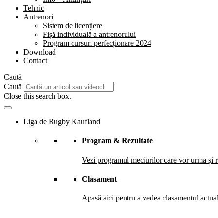
Tehnic
Antrenori
Sistem de licențiere
Fișă individuală a antrenorului
Program cursuri perfecționare 2024
Download
Contact
Caută
Caută
Close this search box.
Liga de Rugby Kaufland
Program & Rezultate
Vezi programul meciurilor care vor urma și re
Clasament
Apasă aici pentru a vedea clasamentul actual 