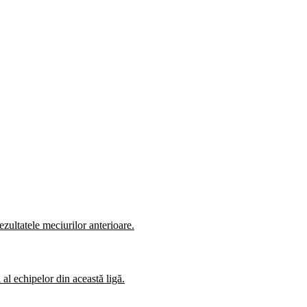
zultatele meciurilor anterioare.
al echipelor din această ligă.