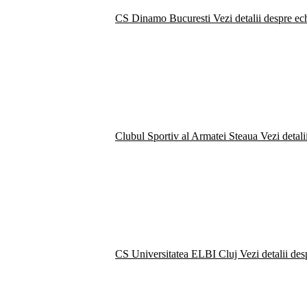
CS Dinamo Bucuresti
Vezi detalii despre ec
Clubul Sportiv al Armatei Steaua
Vezi detali
CS Universitatea ELBI Cluj
Vezi detalii de