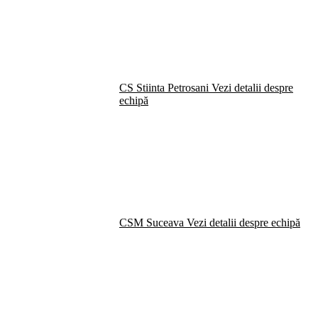
CS Stiinta Petrosani
Vezi detalii despre
echipă
CSM Suceava
Vezi detalii despre echipă