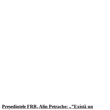
Președintele FRR, Alin Petrache: „”Există un