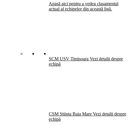
Apasă aici pentru a vedea clasamentul
actual al echipelor din această ligă.
SCM USV Timisoara
Vezi detalii despre
echipă
CSM Stiinta Baia Mare
Vezi detalii despre
echipă