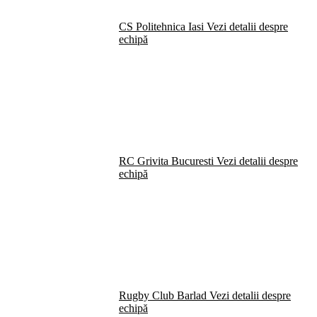
CS Politehnica Iasi
Vezi detalii despre
echipă
RC Grivita Bucuresti
Vezi detalii despre
echipă
Rugby Club Barlad
Vezi detalii despre
echipă