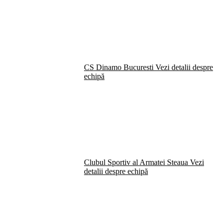
CS Dinamo Bucuresti
Vezi detalii despre
echipă
Clubul Sportiv al Armatei Steaua
Vezi
detalii despre echipă