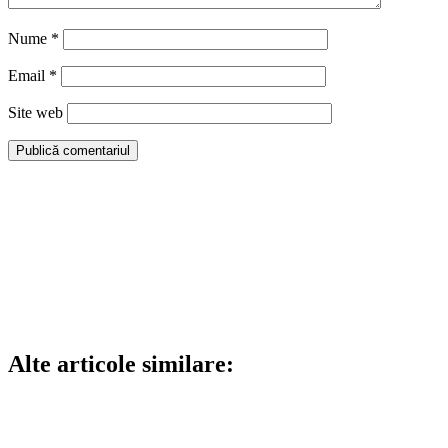
Nume
*
Email
*
Site web
Alte articole similare: