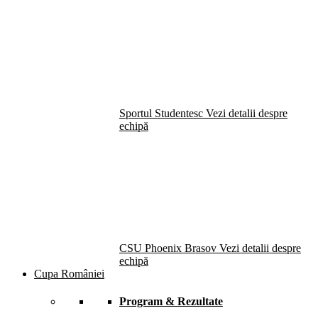
Sportul Studentesc
Vezi detalii despre
echipă
CSU Phoenix Brasov
Vezi detalii despre
echipă
Cupa României
Program & Rezultate