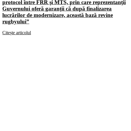
protocol între FRR şi MTS, prin care reprezentanţii
Guvernului oferă garanţii că după finalizarea
lucrărilor de modernizare, această bază revine
rugbyului”
Citește articolul