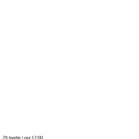
29 martie | ora 12:00