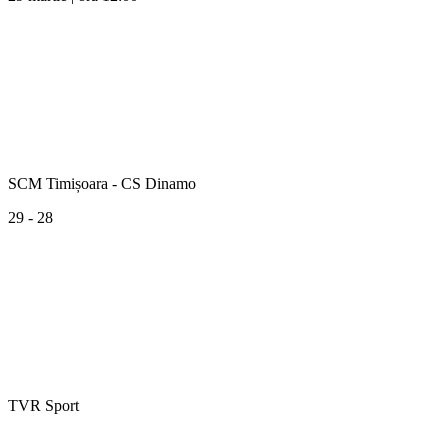
SCM Timișoara - CS Dinamo
29 - 28
TVR Sport