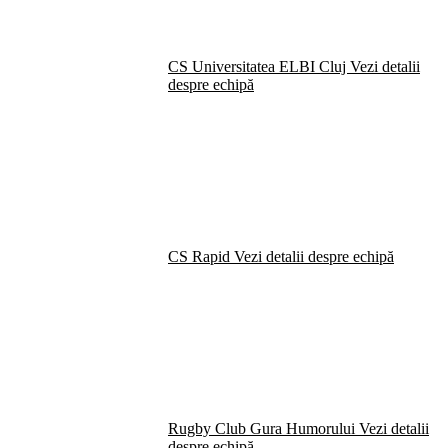
CS Universitatea ELBI Cluj
Vezi detalii
despre echipă
CS Rapid
Vezi detalii despre echipă
Rugby Club Gura Humorului
Vezi detalii
despre echipă