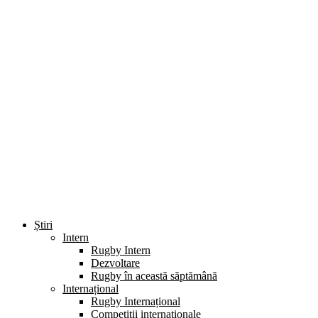
Știri
Intern
Rugby Intern
Dezvoltare
Rugby în această săptămână
Internațional
Rugby Internațional
Competiții internaționale