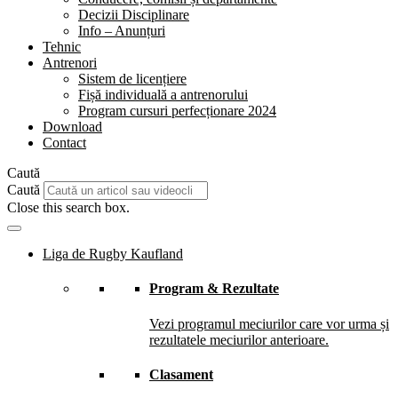
Decizii Disciplinare
Info – Anunțuri
Tehnic
Antrenori
Sistem de licențiere
Fișă individuală a antrenorului
Program cursuri perfecționare 2024
Download
Contact
Caută
Caută
Close this search box.
Liga de Rugby Kaufland
Program & Rezultate
Vezi programul meciurilor care vor urma și
rezultatele meciurilor anterioare.
Clasament