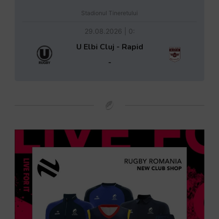
Stadionul Tineretului
29.08.2026 | 0:
U Elbi Cluj - Rapid
-