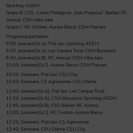
Sporting-ASEM
Grupa B: CSS –Liceul Pedagocic „Ioan Popescu” Barlad, RC
Ariesul, CSM Alba Iulia
Grupa C: RC Cristian, Aurora Baicoi, CSM Pascani
Programul partidelor:
9:00, Junioare(Gr.A), Poli Iasi-Sporting ASEM
9:20, Junioare(Gr.A), Leii Campia Turzii-CSM Bucuresti
9:40, Junioare(Gr.B), RC Ariesul-CSM Alba Iulia
10:00, Junioare(Gr.C), Aurora Baicoi-CSM Pascani
10:20, Senioare, Poli Iasi-CSU Cluj
10:40, Senioare, CS Agronomia-CSU Stiinta
11:00, Junioare(Gr.A), Poli Iasi-Leii Campia Turzii
11:20, Junioare(Gr.A), CSM Bucuresti-Sporting ASEM
11:40, Junioare(Gr.B), CSS Barlad-RC Ariesul
12:00, Junioare(Gr.C), RC Cristian-Aurora Baicoi
12:20, Senioare, Poli Iasi-CS Agronomia
12:40, Senioare, CSU Stiinta-CSU Cluj