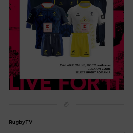
RugbyTV