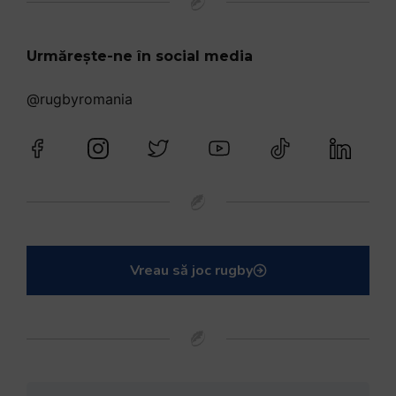
Urmărește-ne în social media
@rugbyromania
Vreau să joc rugby