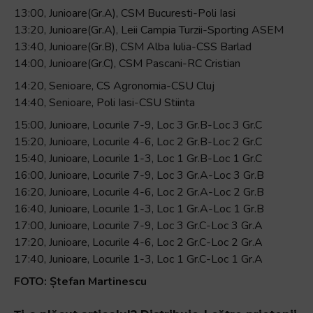
13:00, Junioare(Gr.A), CSM Bucuresti-Poli Iasi
13:20, Junioare(Gr.A), Leii Campia Turzii-Sporting ASEM
13:40, Junioare(Gr.B), CSM Alba Iulia-CSS Barlad
14:00, Junioare(Gr.C), CSM Pascani-RC Cristian
14:20, Senioare, CS Agronomia-CSU Cluj
14:40, Senioare, Poli Iasi-CSU Stiinta
15:00, Junioare, Locurile 7-9, Loc 3 Gr.B-Loc 3 Gr.C
15:20, Junioare, Locurile 4-6, Loc 2 Gr.B-Loc 2 Gr.C
15:40, Junioare, Locurile 1-3, Loc 1 Gr.B-Loc 1 Gr.C
16:00, Junioare, Locurile 7-9, Loc 3 Gr.A-Loc 3 Gr.B
16:20, Junioare, Locurile 4-6, Loc 2 Gr.A-Loc 2 Gr.B
16:40, Junioare, Locurile 1-3, Loc 1 Gr.A-Loc 1 Gr.B
17:00, Junioare, Locurile 7-9, Loc 3 Gr.C-Loc 3 Gr.A
17:20, Junioare, Locurile 4-6, Loc 2 Gr.C-Loc 2 Gr.A
17:40, Junioare, Locurile 1-3, Loc 1 Gr.C-Loc 1 Gr.A
FOTO: Ștefan Martinescu