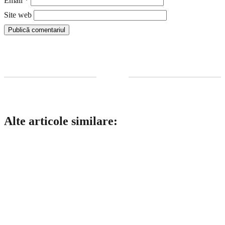
Email
*
Site web
Alte articole similare: