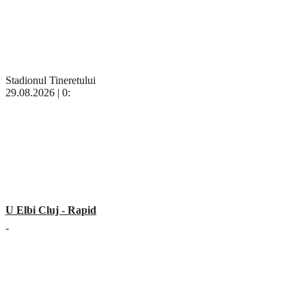
Stadionul Tineretului
29.08.2026 | 0:
U Elbi Cluj - Rapid
-