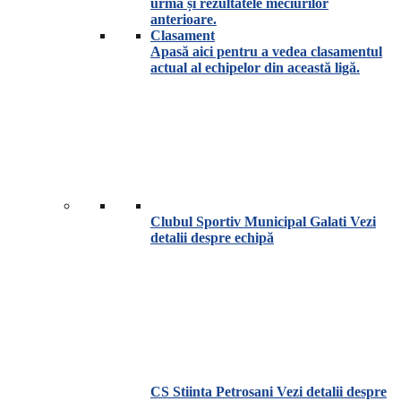
urma și rezultatele meciurilor
anterioare.
Clasament
Apasă aici pentru a vedea clasamentul
actual al echipelor din această ligă.
Clubul Sportiv Municipal Galati
Vezi
detalii despre echipă
CS Stiinta Petrosani
Vezi detalii despre