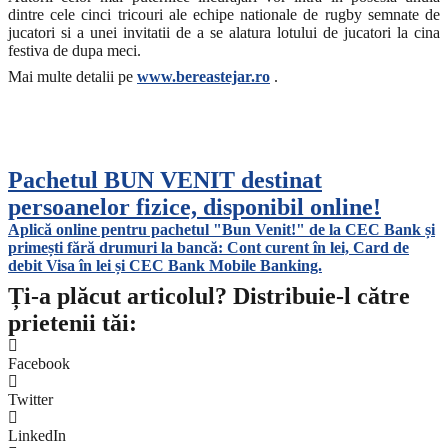
dintre cele cinci tricouri ale echipe nationale de rugby semnate de
jucatori si a unei invitatii de a se alatura lotului de jucatori la cina
festiva de dupa meci.
Mai multe detalii pe
www.bereastejar.ro
.
Pachetul BUN VENIT destinat
persoanelor fizice, disponibil online!
Aplică online pentru pachetul "Bun Venit!" de la CEC Bank și
primești fără drumuri la bancă: Cont curent în lei, Card de
debit Visa în lei și CEC Bank Mobile Banking.​
Ți-a plăcut articolul? Distribuie-l către
prietenii tăi:
Facebook
Twitter
LinkedIn