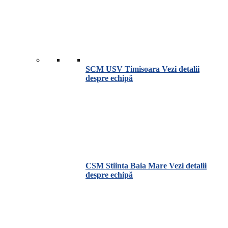
SCM USV Timisoara
Vezi detalii
despre echipă
CSM Stiinta Baia Mare
Vezi detalii
despre echipă