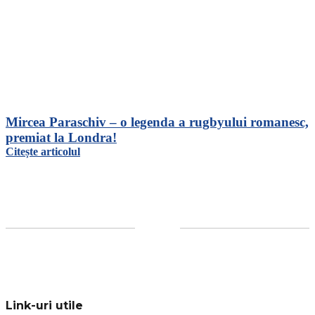
Mircea Paraschiv – o legenda a rugbyului romanesc,
premiat la Londra!
Citește articolul
Link-uri utile