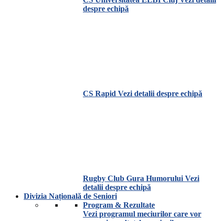
despre echipă
CS Rapid
Vezi detalii despre echipă
Rugby Club Gura Humorului
Vezi
detalii despre echipă
Divizia Națională de Seniori
Program & Rezultate
Vezi programul meciurilor care vor