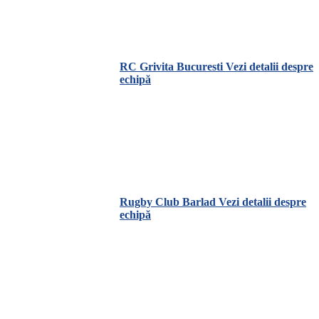
RC Grivita Bucuresti
Vezi detalii despre
echipă
Rugby Club Barlad
Vezi detalii despre
echipă