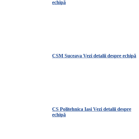
echipă
CSM Suceava
Vezi detalii despre echipă
CS Politehnica Iasi
Vezi detalii despre
echipă