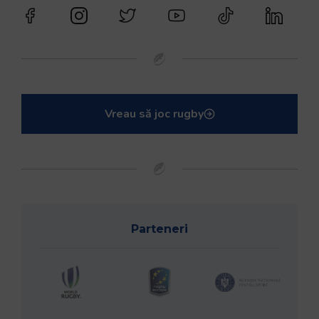
Vreau să joc rugby
Parteneri