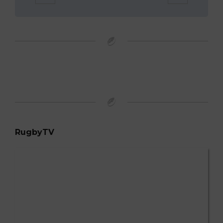
RugbyTV