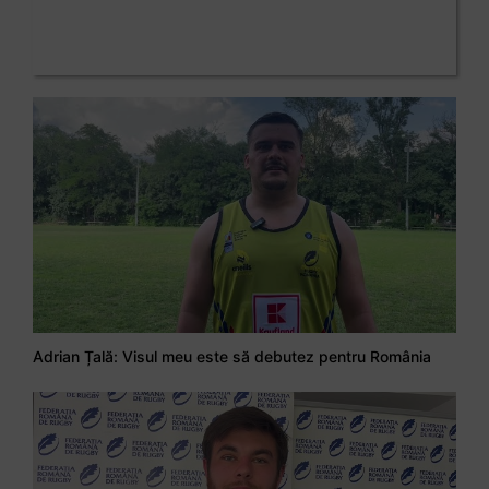
Adrian Țală: Visul meu este să debutez pentru România