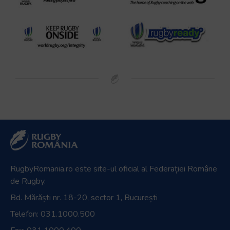
RugbyRomania.ro
este site-ul oficial al Federației Române
de Rugby.
Bd. Mărăști nr. 18-20, sector 1, București
Telefon:
031.1000.500