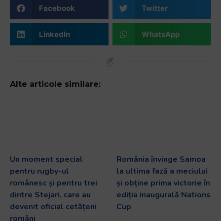
Facebook
Twitter
LinkedIn
WhatsApp
Alte articole similare:
Un moment special
România învinge Samoa
pentru rugby-ul
la ultima fază a meciului
românesc și pentru trei
și obține prima victorie în
dintre Stejari, care au
ediția inaugurală Nations
devenit oficial cetățeni
Cup
români