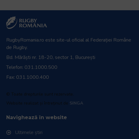
RugbyRomania.ro
este site-ul oficial al Federației Române
de Rugby.
Bd. Mărăști nr. 18-20, sector 1, București
Telefon:
031.1000.500
Fax: 031.1000.400
© Toate drepturile sunt rezervate.
Website realizat și întreținut de
SINGA
Navighează în website
Ultimele știri