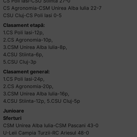
CS Poli Iasi-CSU Stiinta 27-0
CS Agronomia-CSM Unirea Alba Iulia 22-7
CSU Cluj-CS Poli Iasi 0-5
Clasament etapă:
1.CS Poli Iasi-12p,
2.CS Agronomia-10p,
3.CSM Unirea Alba Iulia-8p,
4.CSU Stiinta-6p,
5.CSU Cluj-3p
Clasament general:
1.CS Poli Iasi-24p,
2.CS Agronomia-20p,
3.CSM Unirea Alba Iulia-16p,
4.CSU Stiinta-12p, 5.CSU Cluj-5p
Junioare
Sferturi
CSM Unirea Alba Iulia-CSM Pascani 43-0
U-Leii Campia Turzii-RC Ariesul 48-0