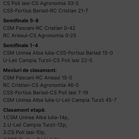
CS Poli Iasi-CS Agronomia 33-5
CSS-Fortius Barlad-RC Cristian 21-7
Semifinale 5-8
CSM Pascani-RC Cristian 0-42
RC Ariesul-CS Agronomia 0-25
Semifinale 1-4
CSM Unirea Alba Iulia-CSS-Fortius Barlad 15-0
U-Leii Campia Turzii-CS Poli Iasi 22-5
Meciuri de clasament:
CSM Pascani-RC Ariesul 15-0
RC Cristian-CS Agronomia 46-0
CSS-Fortius Barlad-CS Poli Iasi 7-19
CSM Unirea Alba Iulia-U-Leii Campia Turzii 45-7
Clasament etapă:
1.CSM Unirea Alba Iulia-14p,
2.U-Leii Campia Turzii-12p,
3.CS Poli Iasi-10p,