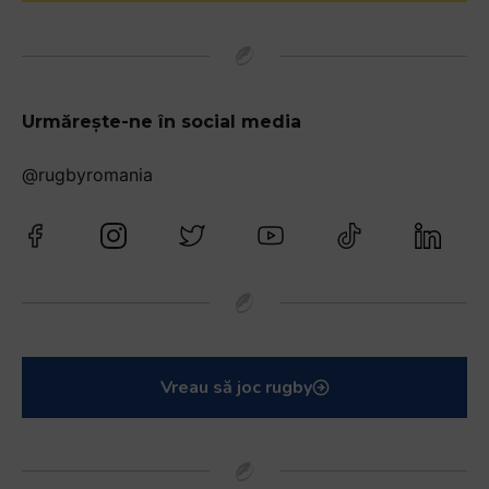
Urmărește-ne în social media
@rugbyromania
Vreau să joc rugby