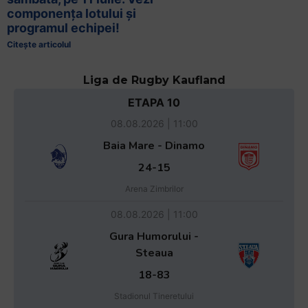
componența lotului și
programul echipei!
Citește articolul
Liga de Rugby Kaufland
ETAPA 10
08.08.2026 | 11:00
Baia Mare - Dinamo
24-15
Arena Zimbrilor
08.08.2026 | 11:00
Gura Humorului -
Steaua
18-83
Stadionul Tineretului