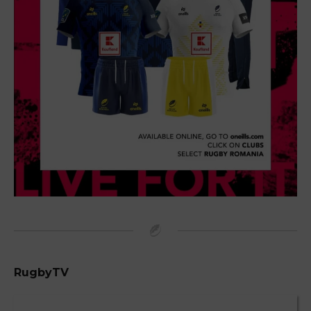
RugbyTV