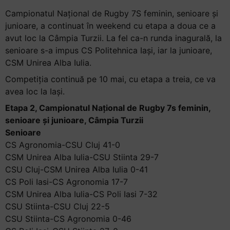
Campionatul Național de Rugby 7S feminin, senioare și
junioare, a continuat în weekend cu etapa a doua ce a
avut loc la Câmpia Turzii. La fel ca-n runda inagurală, la
senioare s-a impus CS Politehnica Iași, iar la junioare,
CSM Unirea Alba Iulia.
Competiția continuă pe 10 mai, cu etapa a treia, ce va
avea loc la Iași.
Etapa 2, Campionatul Național de Rugby 7s feminin,
senioare și junioare, Câmpia Turzii
Senioare
CS Agronomia-CSU Cluj 41-0
CSM Unirea Alba Iulia-CSU Stiinta 29-7
CSU Cluj-CSM Unirea Alba Iulia 0-41
CS Poli Iasi-CS Agronomia 17-7
CSM Unirea Alba Iulia-CS Poli Iasi 7-32
CSU Stiinta-CSU Cluj 22-5
CSU Stiinta-CS Agronomia 0-46