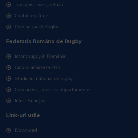
Transmisii live și reluări
Contactează-ne
Cum se joacă Rugby
Federația Româna de Rugby
Istoric rugby în România
Cluburi afiliate la FRR
Stadionul național de rugby
Conducere, comisii și departamente
Info - Anunțuri
Link-uri utile
Download