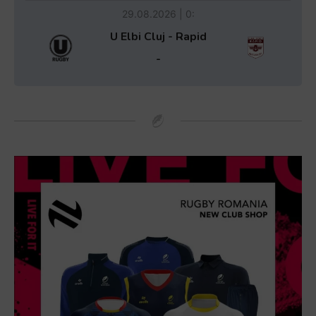
29.08.2026 | 0:
U Elbi Cluj - Rapid
-