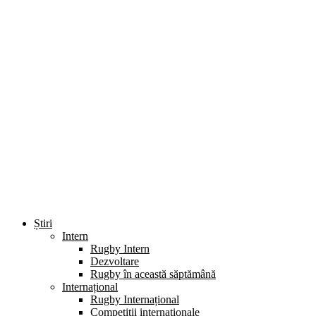
Știri
Intern
Rugby Intern
Dezvoltare
Rugby în această săptămână
Internațional
Rugby Internațional
Competiții internaționale