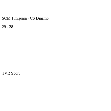
SCM Timișoara - CS Dinamo
29 - 28
TVR Sport