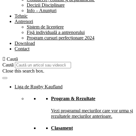
Decizii Disciplinare
Info – Anunțuri
Tehnic
Antrenori
Sistem de licențiere
Fișă individuală a antrenorului
Program cursuri perfecționare 2024
Download
Contact
Caută
Caută
Close this search box.
Liga de Rugby Kaufland
Program & Rezultate
Vezi programul meciurilor care vor urma și
rezultatele meciurilor anterioare.
Clasament