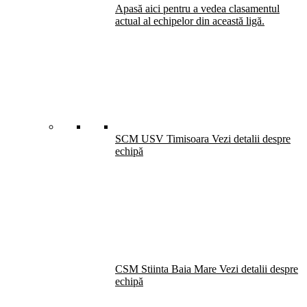
Apasă aici pentru a vedea clasamentul
actual al echipelor din această ligă.
SCM USV Timisoara
Vezi detalii despre
echipă
CSM Stiinta Baia Mare
Vezi detalii despre
echipă