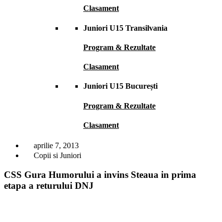
Clasament
Juniori U15 Transilvania
Program & Rezultate
Clasament
Juniori U15 București
Program & Rezultate
Clasament
aprilie 7, 2013
Copii si Juniori
CSS Gura Humorului a invins Steaua in prima
etapa a returului DNJ