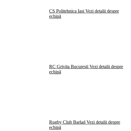
CS Politehnica Iasi
Vezi detalii despre
echipă
RC Grivita Bucuresti
Vezi detalii despre
echipă
Rugby Club Barlad
Vezi detalii despre
echipă