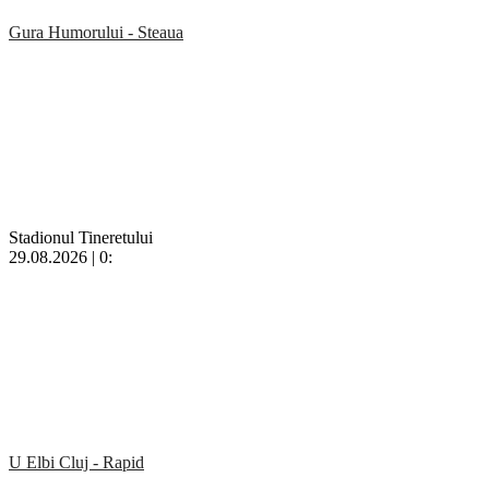
Gura Humorului - Steaua
Stadionul Tineretului
29.08.2026 | 0:
U Elbi Cluj - Rapid