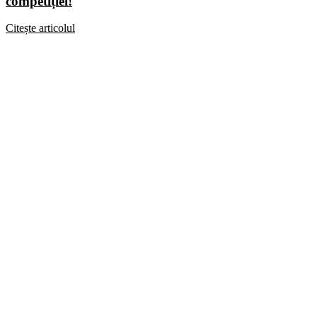
competiției!
Citește articolul