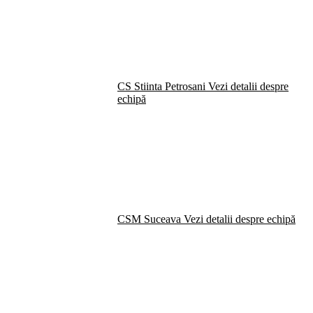
CS Stiinta Petrosani
Vezi detalii despre
echipă
CSM Suceava
Vezi detalii despre echipă