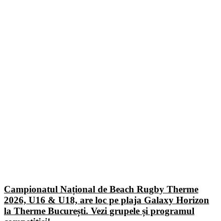
Campionatul Național de Beach Rugby Therme
2026, U16 & U18, are loc pe plaja Galaxy Horizon
la Therme București. Vezi grupele și programul