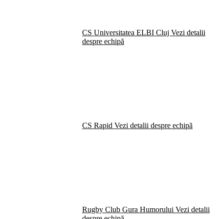
CS Universitatea ELBI Cluj
Vezi detalii
despre echipă
CS Rapid
Vezi detalii despre echipă
Rugby Club Gura Humorului
Vezi detalii
despre echipă