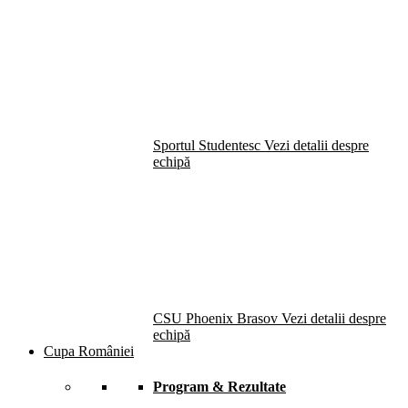
Sportul Studentesc
Vezi detalii despre
echipă
CSU Phoenix Brasov
Vezi detalii despre
echipă
Cupa României
Program & Rezultate