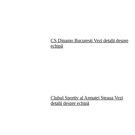
CS Dinamo Bucuresti
Vezi detalii despre
echipă
Clubul Sportiv al Armatei Steaua
Vezi
detalii despre echipă