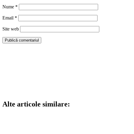
Nume
*
Email
*
Site web
Alte articole similare: