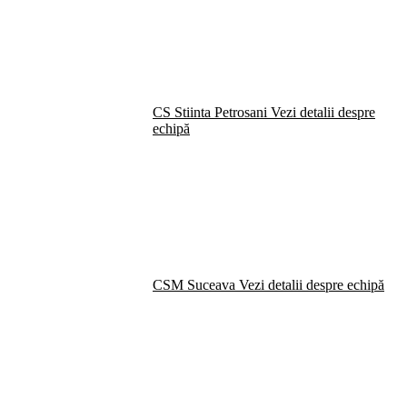
CS Stiinta Petrosani
Vezi detalii despre
echipă
CSM Suceava
Vezi detalii despre echipă