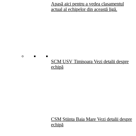
Apasă aici pentru a vedea clasamentul
actual al echipelor din această ligă.
SCM USV Timisoara
Vezi detalii despre
echipă
CSM Stiinta Baia Mare
Vezi detalii despre
echipă