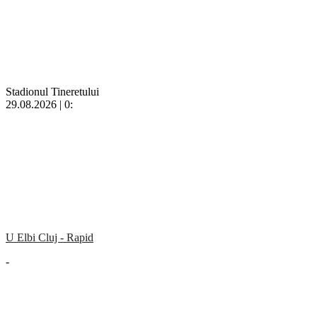
Stadionul Tineretului
29.08.2026 | 0:
U Elbi Cluj - Rapid
-