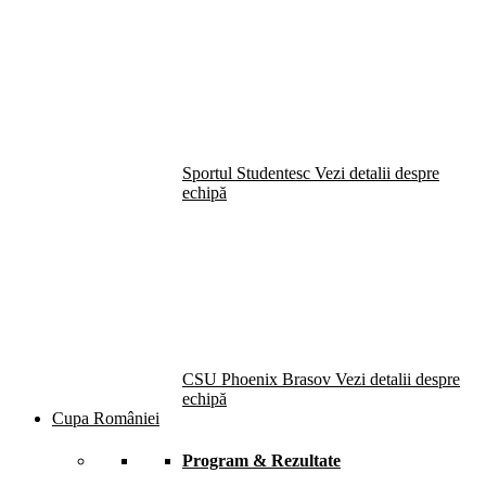
Sportul Studentesc
Vezi detalii despre
echipă
CSU Phoenix Brasov
Vezi detalii despre
echipă
Cupa României
Program & Rezultate