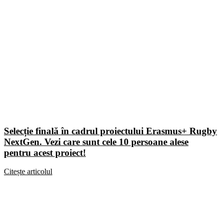
Selecție finală în cadrul proiectului Erasmus+ Rugby
NextGen. Vezi care sunt cele 10 persoane alese
pentru acest proiect!
Citește articolul