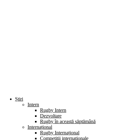
Știri
Intern
Rugby Intern
Dezvoltare
Rugby în această săptămână
Internațional
Rugby Internațional
Competiții internaționale