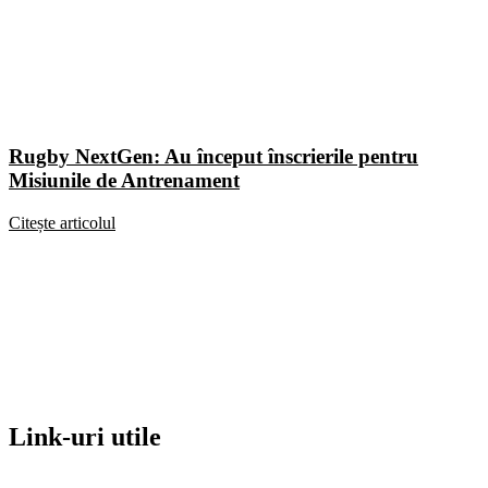
Rugby NextGen: Au început înscrierile pentru
Misiunile de Antrenament
Citește articolul
Link-uri utile