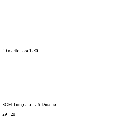
29 martie | ora 12:00
SCM Timișoara - CS Dinamo
29 - 28