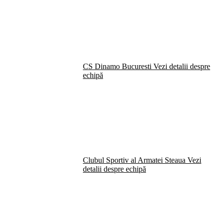
CS Dinamo Bucuresti
Vezi detalii despre
echipă
Clubul Sportiv al Armatei Steaua
Vezi
detalii despre echipă