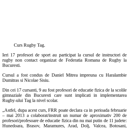
Curs Rugby Tag.
Ieri 17 profesori de sport au participat la cursul de instructori de
rugby non contact organizat de Federatia Romana de Rugby la
Bucuresti.
Cursul a fost condus de Daniel Mitrea impreuna cu Haralambie
Dumitras si Nicolae Sisiu.
Din cei 17 cursanti, 9 au fost profesori de educatie fizica de la scolile
gimnaziale din Bucuresti care sunt implicati in implementarea
Rugby-ului Tag la nivel scolar.
„Astfel, dupa acest curs, FRR poate declara ca in perioada februarie
– mai 2013 a colaborat/instruit un numar de aproximativ 200 de
profesori/profesoare de educatie fizica din nu mai putin de 11 judete:
Hunedoara, Brasov, Maramures, Arad, Dolj, Valcea, Botosani,