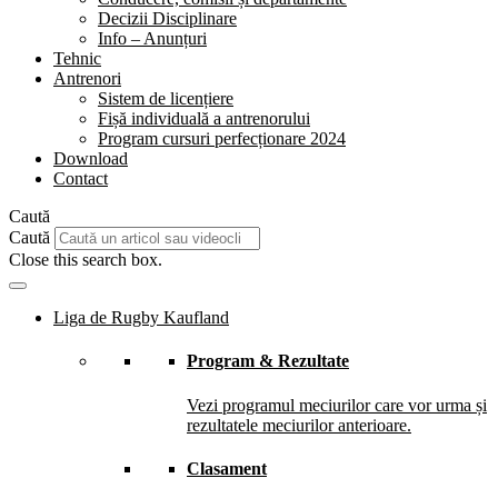
Decizii Disciplinare
Info – Anunțuri
Tehnic
Antrenori
Sistem de licențiere
Fișă individuală a antrenorului
Program cursuri perfecționare 2024
Download
Contact
Caută
Caută
Close this search box.
Liga de Rugby Kaufland
Program & Rezultate
Vezi programul meciurilor care vor urma și
rezultatele meciurilor anterioare.
Clasament