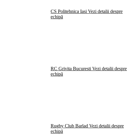
CS Politehnica Iasi
Vezi detalii despre
echipă
RC Grivita Bucuresti
Vezi detalii despre
echipă
Rugby Club Barlad
Vezi detalii despre
echipă