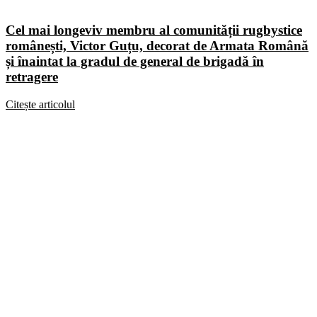
Cel mai longeviv membru al comunității rugbystice
românești, Victor Guțu, decorat de Armata Română
și înaintat la gradul de general de brigadă în
retragere
Citește articolul