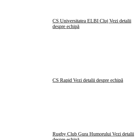
CS Universitatea ELBI Cluj
Vezi detalii
despre echipă
CS Rapid
Vezi detalii despre echipă
Rugby Club Gura Humorului
Vezi detalii
despre echipă