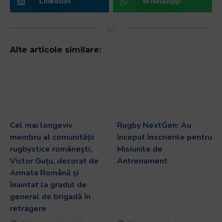
LinkedIn
WhatsApp
Alte articole similare:
Cel mai longeviv
Rugby NextGen: Au
membru al comunității
început înscrierile pentru
rugbystice românești,
Misiunile de
Victor Guțu, decorat de
Antrenament
Armata Română și
înaintat la gradul de
general de brigadă în
retragere