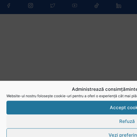
Administrează consimțăminte
Website-ul nostru folosește cookie-uri pentru a oferi o experiență cât mai plă
Accept cook
Refuză
Vezi preferin