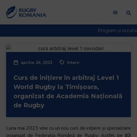
aprilie 26, 2023
Intern
Curs de inițiere în arbitraj Level 1
World Rugby la Timișoara,
organizat de Academia Națională
de Rugby
Luna mai 2023 vine cu un nou curs de inițiere și specializare
organizat de Federația Română de Rugby. Astfel, pe
03