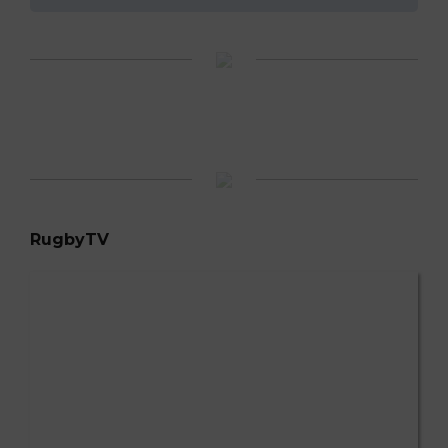
RugbyTV