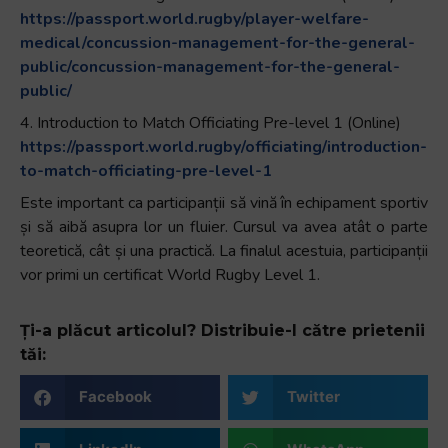
https://passport.world.rugby/player-welfare-
medical/concussion-management-for-the-general-
public/concussion-management-for-the-general-
public/
4. Introduction to Match Officiating Pre-level 1 (Online)
https://passport.world.rugby/officiating/introduction-
to-match-officiating-pre-level-1
Este important ca participanții să vină în echipament sportiv
și să aibă asupra lor un fluier. Cursul va avea atât o parte
teoretică, cât și una practică. La finalul acestuia, participanții
vor primi un certificat World Rugby Level 1.
Ți-a plăcut articolul? Distribuie-l către prietenii
tăi:
Facebook
Twitter