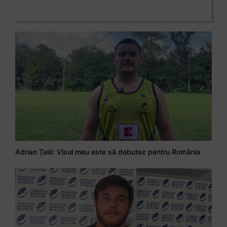
Adrian Țală: Visul meu este să debutez pentru România