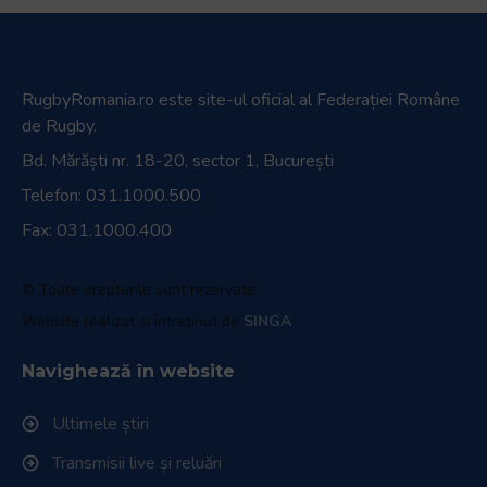
RugbyRomania.ro
este site-ul oficial al Federației Române
de Rugby.
Bd. Mărăști nr. 18-20, sector 1, București
Telefon:
031.1000.500
Fax: 031.1000.400
© Toate drepturile sunt rezervate.
Website realizat și întreținut de
SINGA
Navighează în website
Ultimele știri
Transmisii live și reluări