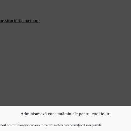
 pe structurile membre
Administrează consimțămintele pentru cookie-uri
e-ul nostru folosește cookie-uri pentru a oferi o experiență cât mai plăcută.