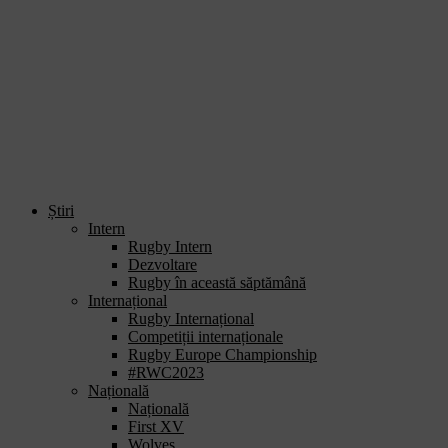
Știri
Intern
Rugby Intern
Dezvoltare
Rugby în această săptămână
Internațional
Rugby Internațional
Competiții internaționale
Rugby Europe Championship
#RWC2023
Națională
Națională
First XV
Wolves