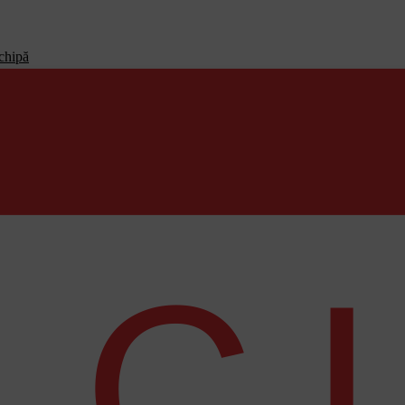
echipă