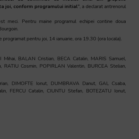
 joi, conform programului initial”
, a declarat antrenorul
cest meci. Pentru maine programul echipei contine doua
Bourgoin.
 programat pentru joi, 14 ianuarie, ora 19.30 (ora locala).
Mihai, BALAN Cristian, BECA Catalin, MARIS Samuel,
 RATIU Cosmin, POPIRLAN Valentin, BURCEA Stelian,
rian, DIMOFTE Ionut, DUMBRAVA Danut, GAL Csaba,
n, FERCU Catalin, CIUNTU Stefan, BOTEZATU Ionut,