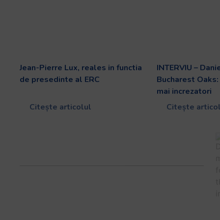
Jean-Pierre Lux, reales in functia
INTERVIU – Danie
de presedinte al ERC
Bucharest Oaks: 
mai increzatori
Citește articolul
Citește artico