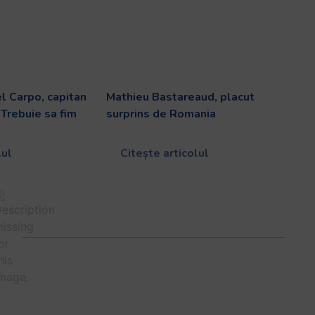
l Carpo, capitan
Mathieu Bastareaud, placut
Trebuie sa fim
surprins de Romania
lul
Citește articolul