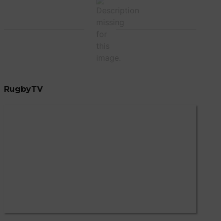
RugbyTV