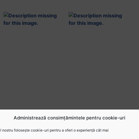
Administrează consimțămintele pentru cookie-uri
 nostru folosește cookie-uri pentru a oferi o experiență cât mai