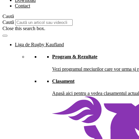
Download
Contact
Caută
Caută
Close this search box.
Liga de Rugby Kaufland
Program & Rezultate
Vezi programul meciurilor care vor urma și re
Clasament
Apasă aici pentru a vedea clasamentul actual 