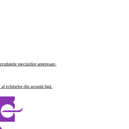
zultatele meciurilor anterioare.
al echipelor din această ligă.