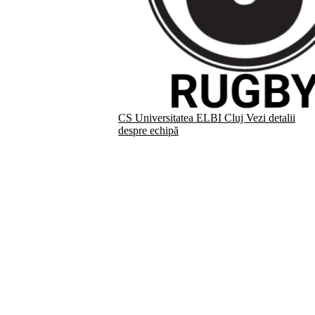
CS Universitatea ELBI Cluj
Vezi detalii
despre echipă