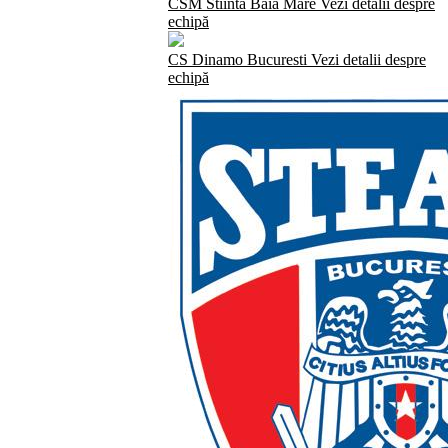
CSM Stiinta Baia Mare
Vezi detalii despre
echipă
CS Dinamo Bucuresti
Vezi detalii despre
echipă