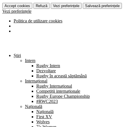
Accept cookies
Refuză
Vezi preferințele
Salvează preferințele
Vezi preferințele
Politica de utilizare cookies
Știri
Intern
Rugby Intern
Dezvoltare
Rugby în această săptămână
Internațional
Rugby Internațional
Competiții internaționale
Rugby Europe Championship
#RWC2023
Națională
Națională
First XV
Wolves
7’s Women