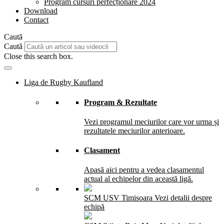
Program cursuri perfecționare 2024
Download
Contact
Caută
Caută
Close this search box.
Liga de Rugby Kaufland
Program & Rezultate
Vezi programul meciurilor care vor urma și
rezultatele meciurilor anterioare.
Clasament
Apasă aici pentru a vedea clasamentul
actual al echipelor din această ligă.
SCM USV Timisoara
Vezi detalii despre
echipă