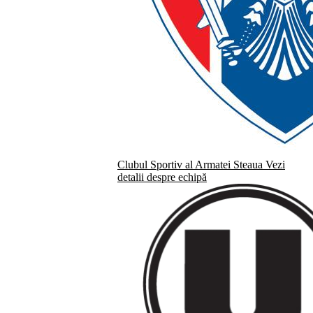
Clubul Sportiv al Armatei Steaua
Vezi
detalii despre echipă