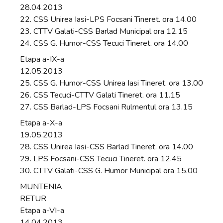
28.04.2013
22. CSS Unirea Iasi-LPS Focsani Tineret. ora 14.00
23. CTTV Galati-CSS Barlad Municipal ora 12.15
24. CSS G. Humor-CSS Tecuci Tineret. ora 14.00
Etapa a-IX-a
12.05.2013
25. CSS G. Humor-CSS Unirea Iasi Tineret. ora 13.00
26. CSS Tecuci-CTTV Galati Tineret. ora 11.15
27. CSS Barlad-LPS Focsani Rulmentul ora 13.15
Etapa a-X-a
19.05.2013
28. CSS Unirea Iasi-CSS Barlad Tineret. ora 14.00
29. LPS Focsani-CSS Tecuci Tineret. ora 12.45
30. CTTV Galati-CSS G. Humor Municipal ora 15.00
MUNTENIA
RETUR
Etapa a-VI-a
14.04.2013