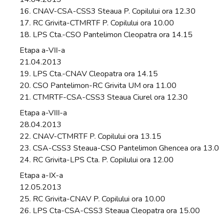
16. CNAV-CSA-CSS3 Steaua P. Copilului ora 12.30
17. RC Grivita-CTMRTF P. Copilului ora 10.00
18. LPS Cta.-CSO Pantelimon Cleopatra ora 14.15
Etapa a-VII-a
21.04.2013
19. LPS Cta.-CNAV Cleopatra ora 14.15
20. CSO Pantelimon-RC Grivita UM ora 11.00
21. CTMRTF-CSA-CSS3 Steaua Ciurel ora 12.30
Etapa a-VIII-a
28.04.2013
22. CNAV-CTMRTF P. Copilului ora 13.15
23. CSA-CSS3 Steaua-CSO Pantelimon Ghencea ora 13.
24. RC Grivita-LPS Cta. P. Copilului ora 12.00
Etapa a-IX-a
12.05.2013
25. RC Grivita-CNAV P. Copilului ora 10.00
26. LPS Cta-CSA-CSS3 Steaua Cleopatra ora 15.00