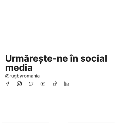
Urmărește-ne în social
media
@rugbyromania