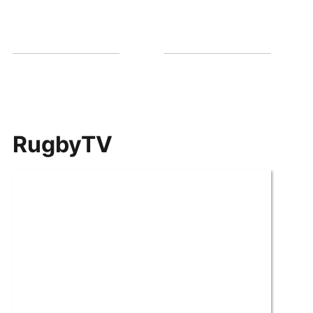
RugbyTV