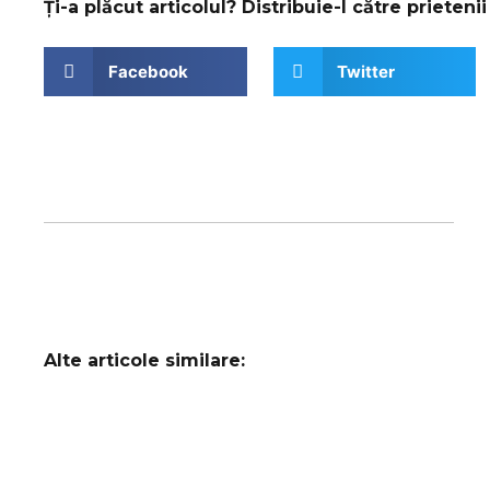
Ți-a plăcut articolul? Distribuie-l către prietenii 
Facebook
Twitter
Alte articole similare: