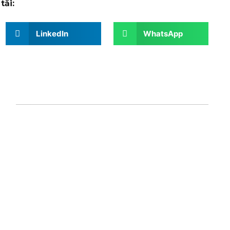
tăi:
LinkedIn
WhatsApp