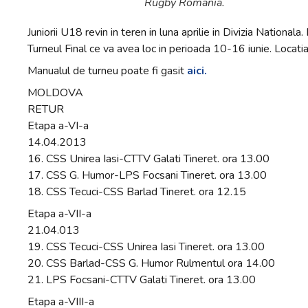
Rugby Romania.
Juniorii U18 revin in teren in luna aprilie in Divizia Nationala
Turneul Final ce va avea loc in perioada 10-16 iunie. Locatia 
Manualul de turneu poate fi gasit
aici.
MOLDOVA
RETUR
Etapa a-VI-a
14.04.2013
16. CSS Unirea Iasi-CTTV Galati Tineret. ora 13.00
17. CSS G. Humor-LPS Focsani Tineret. ora 13.00
18. CSS Tecuci-CSS Barlad Tineret. ora 12.15
Etapa a-VII-a
21.04.013
19. CSS Tecuci-CSS Unirea Iasi Tineret. ora 13.00
20. CSS Barlad-CSS G. Humor Rulmentul ora 14.00
21. LPS Focsani-CTTV Galati Tineret. ora 13.00
Etapa a-VIII-a