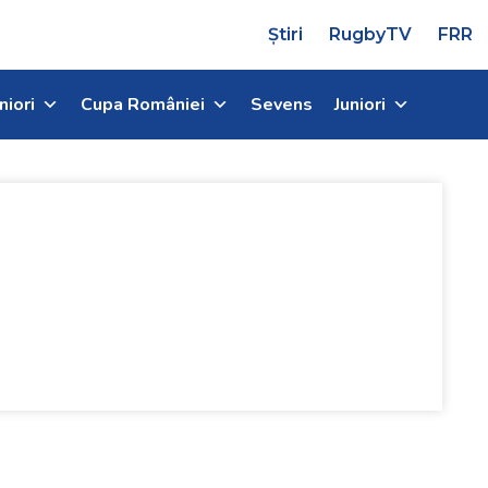
Știri
RugbyTV
FRR
niori
Cupa României
Sevens
Juniori