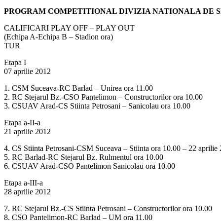
PROGRAM COMPETITIONAL DIVIZIA NATIONALA DE SEN
CALIFICARI PLAY OFF – PLAY OUT
(Echipa A-Echipa B – Stadion ora)
TUR
Etapa I
07 aprilie 2012
1. CSM Suceava-RC Barlad – Unirea ora 11.00
2. RC Stejarul Bz.-CSO Pantelimon – Constructorilor ora 10.00
3. CSUAV Arad-CS Stiinta Petrosani – Sanicolau ora 10.00
Etapa a-II-a
21 aprilie 2012
4. CS Stiinta Petrosani-CSM Suceava – Stiinta ora 10.00 – 22 aprilie
5. RC Barlad-RC Stejarul Bz. Rulmentul ora 10.00
6. CSUAV Arad-CSO Pantelimon Sanicolau ora 10.00
Etapa a-III-a
28 aprilie 2012
7. RC Stejarul Bz.-CS Stiinta Petrosani – Constructorilor ora 10.00
8. CSO Pantelimon-RC Barlad – UM ora 11.00