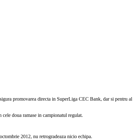
igura promovarea directa in SuperLiga CEC Bank, dar si pentru al
din cele doua ramase in campionatul regulat.
3 octombrie 2012, nu retrogradeaza nicio echipa.