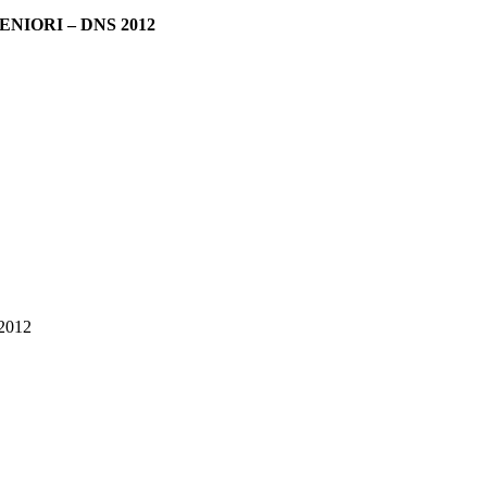
IORI – DNS 2012
 2012