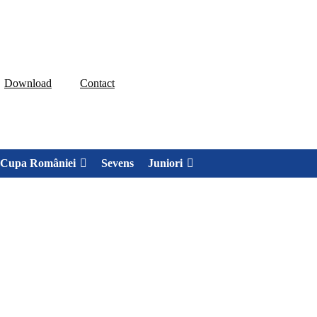
Download
Contact
Cupa României
Sevens
Juniori