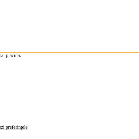
mai plăcută.
zi preferințele