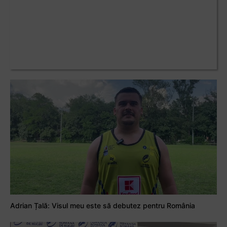
Adrian Țală: Visul meu este să debutez pentru România