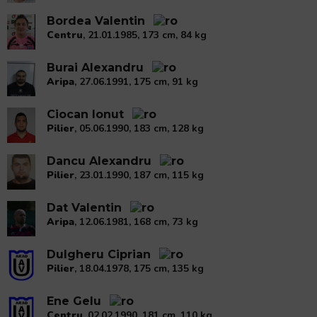
Bordea Valentin
Centru
, 21.01.1985, 173 cm, 84 kg
Burai Alexandru
Aripa
, 27.06.1991, 175 cm, 91 kg
Ciocan Ionut
Pilier
, 05.06.1990, 183 cm, 128 kg
Dancu Alexandru
Pilier
, 23.01.1990, 187 cm, 115 kg
Dat Valentin
Aripa
, 12.06.1981, 168 cm, 73 kg
Dulgheru Ciprian
Pilier
, 18.04.1978, 175 cm, 135 kg
Ene Gelu
Centru
, 02.02.1990, 181 cm, 110 kg