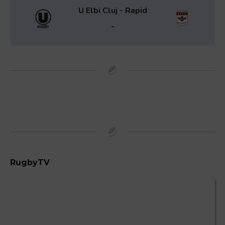
U Elbi Cluj - Rapid
-
RugbyTV