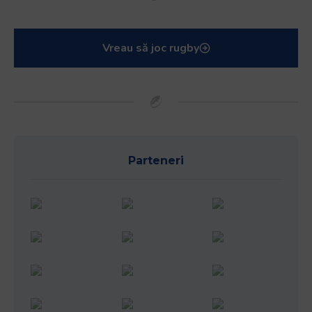
Vreau să joc rugby
Parteneri