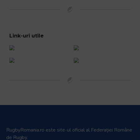
Link-uri utile
RugbyRomania.ro
este site-ul oficial al Federației Române
de Rugby.