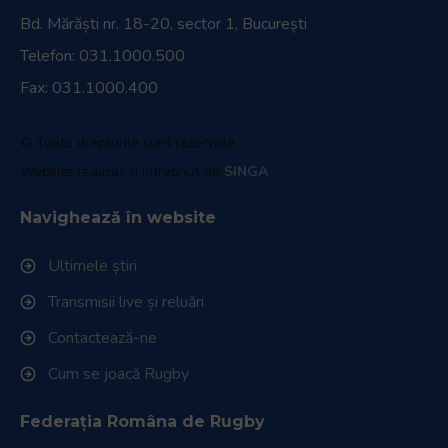
Bd. Mărăști nr. 18-20, sector 1, București
Telefon:
031.1000.500
Fax: 031.1000.400
© Toate drepturile sunt rezervate.
Website realizat și întreținut de
SINGA
Navighează în website
Ultimele știri
Transmisii live și reluări
Contactează-ne
Cum se joacă Rugby
Federația Româna de Rugby