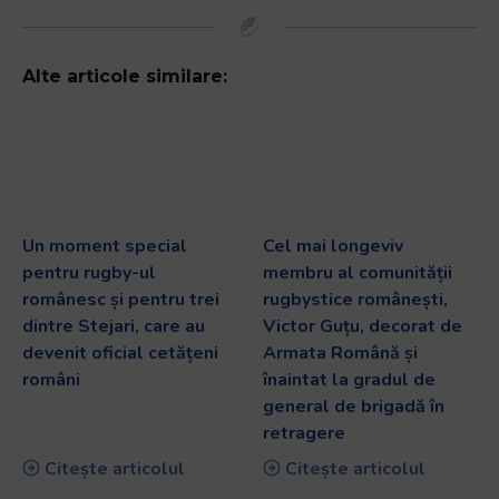
Alte articole similare:
Un moment special
Cel mai longeviv
pentru rugby-ul
membru al comunității
românesc și pentru trei
rugbystice românești,
dintre Stejari, care au
Victor Guțu, decorat de
devenit oficial cetățeni
Armata Română și
români
înaintat la gradul de
general de brigadă în
retragere
Citește articolul
Citește articolul