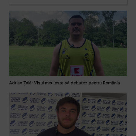
Adrian Țală: Visul meu este să debutez pentru România