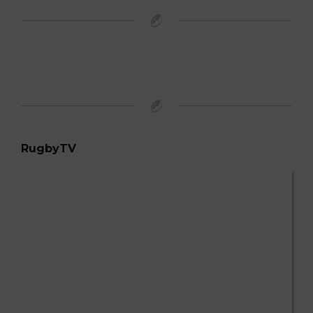
RugbyTV