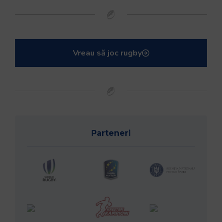
Vreau să joc rugby
Parteneri