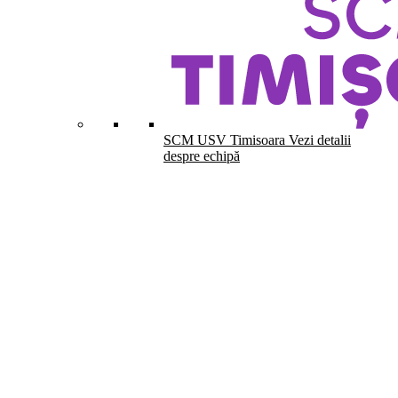
SCM USV Timisoara
Vezi detalii
despre echipă