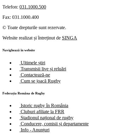
Telefon:
031.1000.500
Fax: 031.1000.400
© Toate drepturile sunt rezervate.
Website realizat și întreținut de
SINGA
Navighează în website
Ultimele știri
Transmisii live și reluări
Contactează-ne
Cum se joacă Rugby
Federația Româna de Rugby
Istoric rugby în România
Cluburi afiliate la FRR
Stadionul național de rugby
Conducere, comisii și departamente
Info - Anunțuri