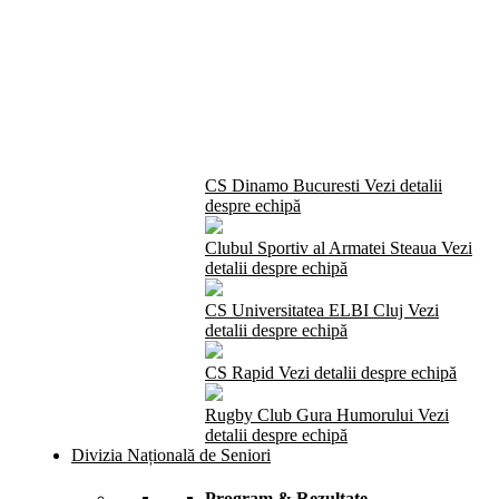
CS Dinamo Bucuresti
Vezi detalii
despre echipă
Clubul Sportiv al Armatei Steaua
Vezi
detalii despre echipă
CS Universitatea ELBI Cluj
Vezi
detalii despre echipă
CS Rapid
Vezi detalii despre echipă
Rugby Club Gura Humorului
Vezi
detalii despre echipă
Divizia Națională de Seniori
Program & Rezultate