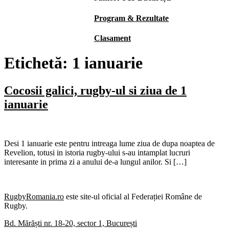
Program & Rezultate
Clasament
Etichetă:
1 ianuarie
Cocosii galici, rugby-ul si ziua de 1
ianuarie
Desi 1 ianuarie este pentru intreaga lume ziua de dupa noaptea de
Revelion, totusi in istoria rugby-ului s-au intamplat lucruri
interesante in prima zi a anului de-a lungul anilor. Si […]
RugbyRomania.ro
este site-ul oficial al Federației Române de
Rugby.
Bd. Mărăști nr. 18-20, sector 1, București