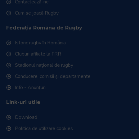
Contactează-ne
Cum se joacă Rugby
Federația Româna de Rugby
Istoric rugby în România
Cluburi afiliate la FRR
Stadionul național de rugby
Conducere, comisii și departamente
Info - Anunțuri
Link-uri utile
Download
Politica de utilizare cookies