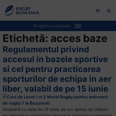
Etichetă:
acces baze
Regulamentul privind
accesul in bazele sportive
si cel pentru practicarea
sporturilor de echipa in aer
liber, valabil de pe 15 iunie
Începând cu data de 15 iunie, se vor aplica noi măsuri
de relaxare a restricţiilor impuse în contextul pandemiei,