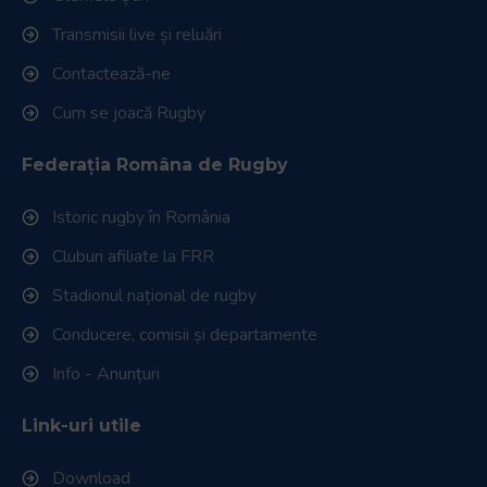
Transmisii live și reluări
Contactează-ne
Cum se joacă Rugby
Federația Româna de Rugby
Istoric rugby în România
Cluburi afiliate la FRR
Stadionul național de rugby
Conducere, comisii și departamente
Info - Anunțuri
Link-uri utile
Download