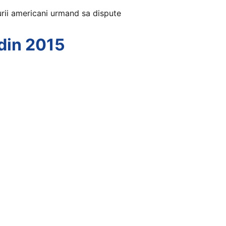
urii americani urmand sa dispute
 din 2015