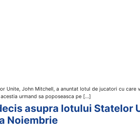
r Unite, John Mitchell, a anuntat lotul de jucatori cu care v
e acestia urmand sa poposeasca pe […]
decis asupra lotului Statelor 
na Noiembrie