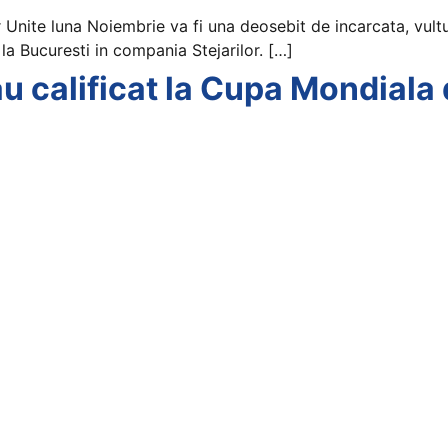
r Unite luna Noiembrie va fi una deosebit de incarcata, vult
 la Bucuresti in compania Stejarilor. […]
au calificat la Cupa Mondiala