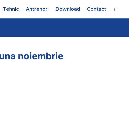
Tehnic
Antrenori
Download
Contact
 luna noiembrie