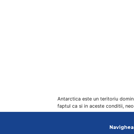
Antarctica este un teritoriu domi
faptul ca si in aceste conditii, ne
Navighea