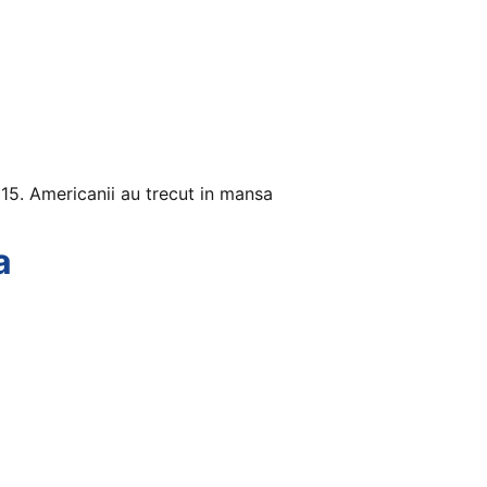
15. Americanii au trecut in mansa
a