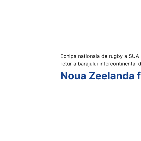
Echipa nationala de rugby a SUA a
retur a barajului intercontinental
Noua Zeelanda fa