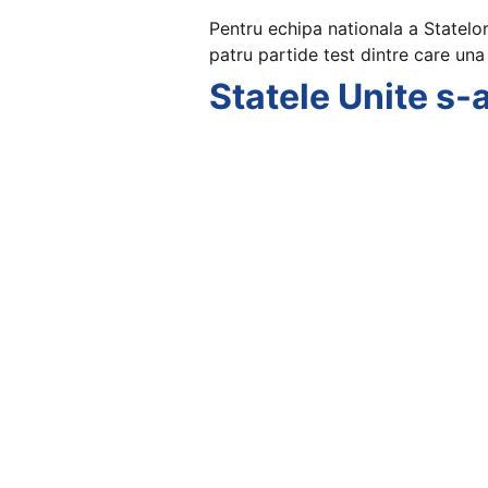
Pentru echipa nationala a Statelo
patru partide test dintre care una
Statele Unite s-