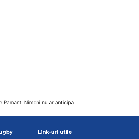
pe Pamant. Nimeni nu ar anticipa
Rugby
Link-uri utile