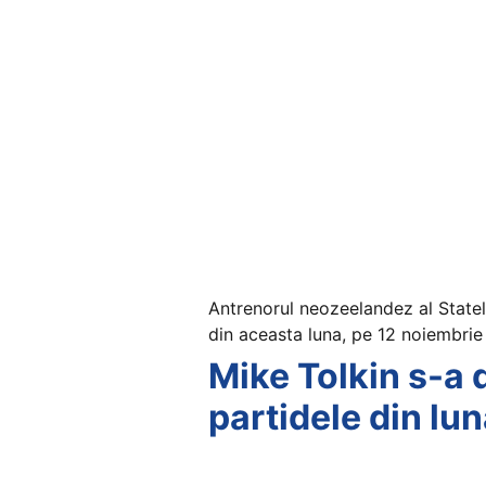
Antrenorul neozeelandez al Statelo
din aceasta luna, pe 12 noiembri
Mike Tolkin s-a 
partidele din lu