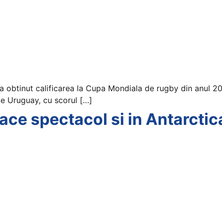
 obtinut calificarea la Cupa Mondiala de rugby din anul 20
 de Uruguay, cu scorul […]
ce spectacol si in Antarctic