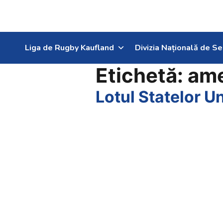
Liga de Rugby Kaufland
Divizia Națională de Se
Etichetă:
ame
Lotul Statelor U