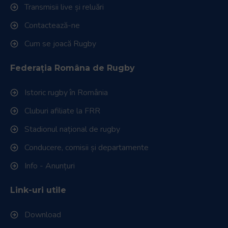
Transmisii live și reluări
Contactează-ne
Cum se joacă Rugby
Federația Româna de Rugby
Istoric rugby în România
Cluburi afiliate la FRR
Stadionul național de rugby
Conducere, comisii și departamente
Info - Anunțuri
Link-uri utile
Download